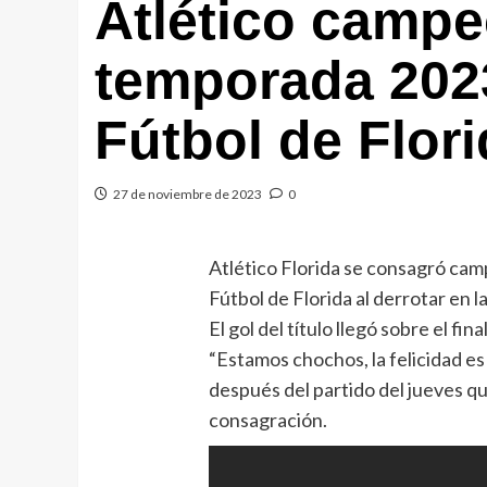
Atlético campe
temporada 2023
Fútbol de Flor
27 de noviembre de 2023
0
Atlético Florida se consagró cam
Fútbol de Florida al derrotar en l
El gol del título llegó sobre el f
“Estamos chochos, la felicidad es
después del partido del jueves qu
consagración.