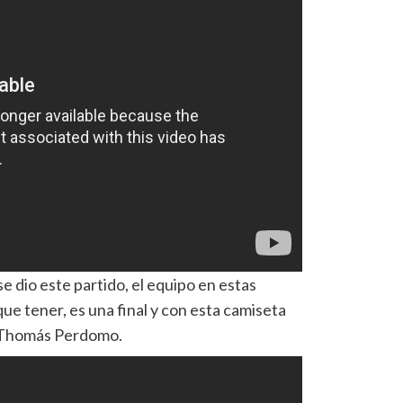
 dio este partido, el equipo en estas
que tener, es una final y con esta camiseta
o Thomás Perdomo.