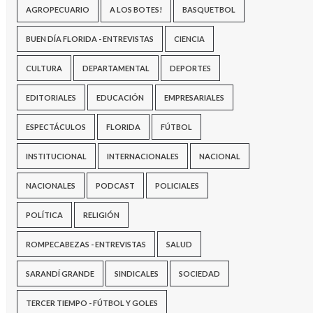
AGROPECUARIO
A LOS BOTES!
BASQUETBOL
BUEN DÍA FLORIDA - ENTREVISTAS
CIENCIA
CULTURA
DEPARTAMENTAL
DEPORTES
EDITORIALES
EDUCACIÓN
EMPRESARIALES
ESPECTÁCULOS
FLORIDA
FÚTBOL
INSTITUCIONAL
INTERNACIONALES
NACIONAL
NACIONALES
PODCAST
POLICIALES
POLÍTICA
RELIGIÓN
ROMPECABEZAS - ENTREVISTAS
SALUD
SARANDÍ GRANDE
SINDICALES
SOCIEDAD
TERCER TIEMPO - FÚTBOL Y GOLES