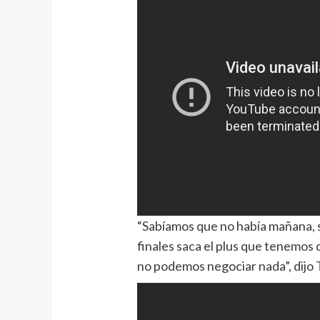
“Sabíamos que no había mañana, se
finales saca el plus que tenemos 
no podemos negociar nada”, dij