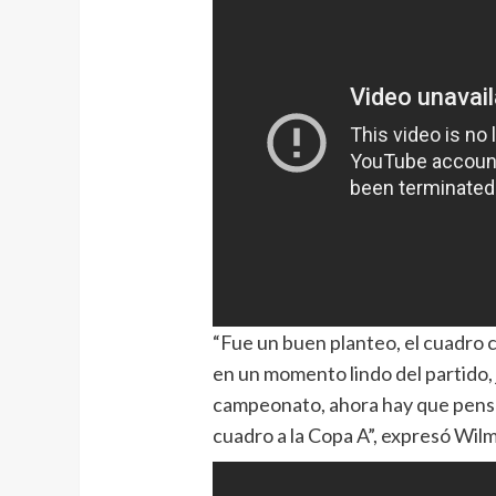
“Fue un buen planteo, el cuadro c
en un momento lindo del partido, 
campeonato, ahora hay que pensar
cuadro a la Copa A”, expresó Wil