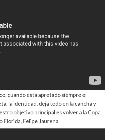
ico, cuando está apretado siempre el
ta, la identidad, deja todo en la cancha y
tro objetivo principal es volver a la Copa
co Florida, Felipe Jaurena.