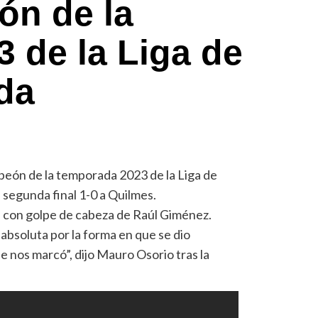
ón de la
 de la Liga de
ida
peón de la temporada 2023 de la Liga de
a segunda final 1-0 a Quilmes.
inal con golpe de cabeza de Raúl Giménez.
 absoluta por la forma en que se dio
e nos marcó”, dijo Mauro Osorio tras la