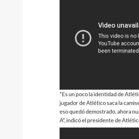
“Es un poco la identidad de Atlét
jugador de Atlético saca la camise
eso quedó demostrado, ahora nues
A”, indicó el presidente de Atléti