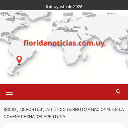
Saltar
8 de agosto de 2026
al
contenido
Menú
primario
INICIO
DEPORTES
ATLÉTICO DERROTÓ A NACIONAL EN LA
NOVENA FECHA DEL APERTURA