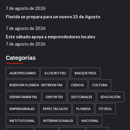
7 de agosto de 2026
Florida se prepara para un nuevo 25 de Agosto
7 de agosto de 2026
Este sábado apoya a emprendedores locales
7 de agosto de 2026
Categorías
AGROPECUARIO
A LOS BOTES!
BASQUETBOL
BUEN DÍA FLORIDA - ENTREVISTAS
CIENCIA
CULTURA
DEPARTAMENTAL
DEPORTES
EDITORIALES
EDUCACIÓN
EMPRESARIALES
ESPECTÁCULOS
FLORIDA
FÚTBOL
INSTITUCIONAL
INTERNACIONALES
NACIONAL