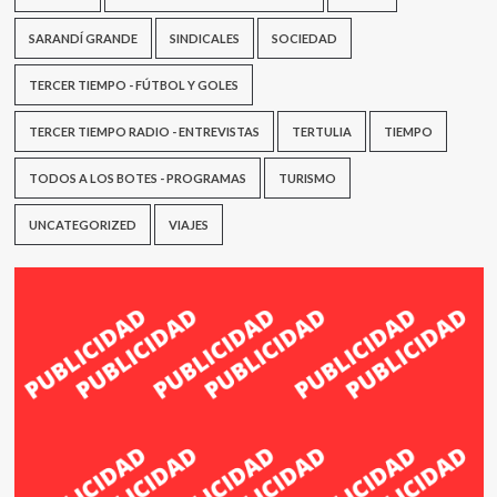
SARANDÍ GRANDE
SINDICALES
SOCIEDAD
TERCER TIEMPO - FÚTBOL Y GOLES
TERCER TIEMPO RADIO - ENTREVISTAS
TERTULIA
TIEMPO
TODOS A LOS BOTES - PROGRAMAS
TURISMO
UNCATEGORIZED
VIAJES