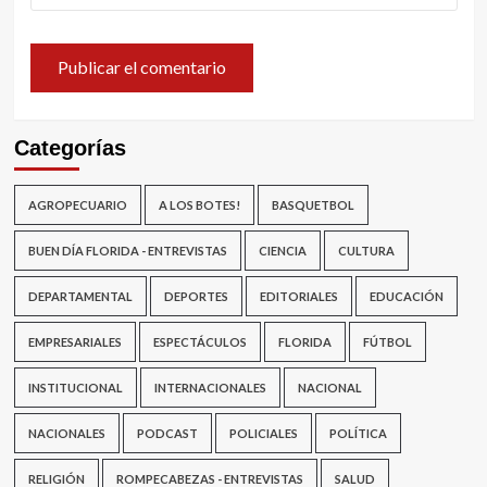
Categorías
AGROPECUARIO
A LOS BOTES!
BASQUETBOL
BUEN DÍA FLORIDA - ENTREVISTAS
CIENCIA
CULTURA
DEPARTAMENTAL
DEPORTES
EDITORIALES
EDUCACIÓN
EMPRESARIALES
ESPECTÁCULOS
FLORIDA
FÚTBOL
INSTITUCIONAL
INTERNACIONALES
NACIONAL
NACIONALES
PODCAST
POLICIALES
POLÍTICA
RELIGIÓN
ROMPECABEZAS - ENTREVISTAS
SALUD