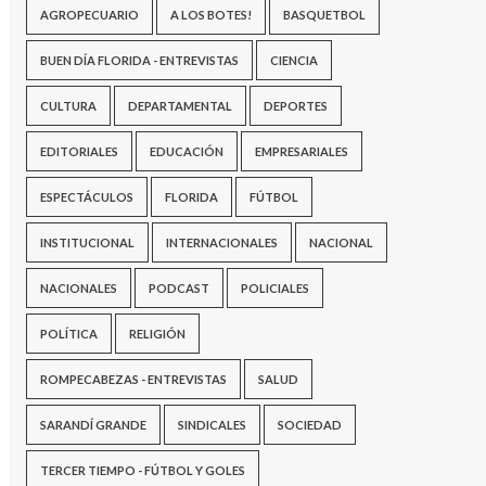
AGROPECUARIO
A LOS BOTES!
BASQUETBOL
BUEN DÍA FLORIDA - ENTREVISTAS
CIENCIA
CULTURA
DEPARTAMENTAL
DEPORTES
EDITORIALES
EDUCACIÓN
EMPRESARIALES
ESPECTÁCULOS
FLORIDA
FÚTBOL
INSTITUCIONAL
INTERNACIONALES
NACIONAL
NACIONALES
PODCAST
POLICIALES
POLÍTICA
RELIGIÓN
ROMPECABEZAS - ENTREVISTAS
SALUD
SARANDÍ GRANDE
SINDICALES
SOCIEDAD
TERCER TIEMPO - FÚTBOL Y GOLES