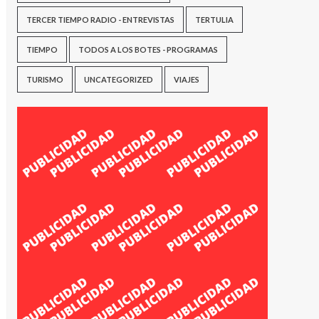
TERCER TIEMPO RADIO - ENTREVISTAS
TERTULIA
TIEMPO
TODOS A LOS BOTES - PROGRAMAS
TURISMO
UNCATEGORIZED
VIAJES