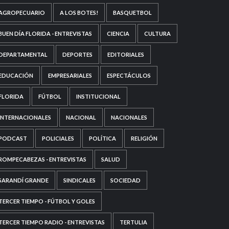
AGROPECUARIO
A LOS BOTES!
BASQUETBOL
BUEN DÍA FLORIDA - ENTREVISTAS
CIENCIA
CULTURA
DEPARTAMENTAL
DEPORTES
EDITORIALES
EDUCACIÓN
EMPRESARIALES
ESPECTÁCULOS
FLORIDA
FÚTBOL
INSTITUCIONAL
INTERNACIONALES
NACIONAL
NACIONALES
PODCAST
POLICIALES
POLÍTICA
RELIGIÓN
ROMPECABEZAS - ENTREVISTAS
SALUD
SARANDÍ GRANDE
SINDICALES
SOCIEDAD
TERCER TIEMPO - FÚTBOL Y GOLES
TERCER TIEMPO RADIO - ENTREVISTAS
TERTULIA