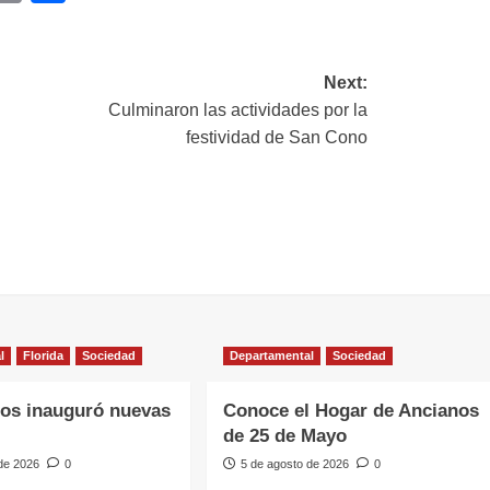
ink
Next:
Culminaron las actividades por la
festividad de San Cono
l
Florida
Sociedad
Departamental
Sociedad
os inauguró nuevas
Conoce el Hogar de Ancianos
de 25 de Mayo
 de 2026
0
5 de agosto de 2026
0