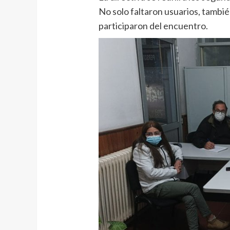
No solo faltaron usuarios, tambié
participaron del encuentro.