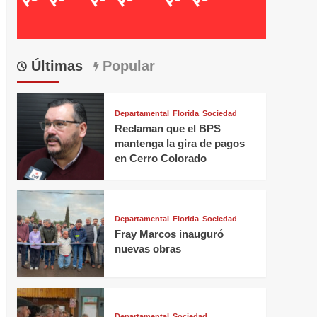
Últimas
Popular
Departamental
Florida
Sociedad
Reclaman que el BPS
mantenga la gira de pagos
en Cerro Colorado
Departamental
Florida
Sociedad
Fray Marcos inauguró
nuevas obras
Departamental
Sociedad