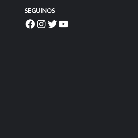
SEGUINOS
Facebook
Instagram
Twitter
YouTube