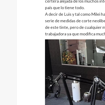
certera alejada de los muchos in
país que lo tiene todo.
A decir de Luis y tal como Milei
serie de medidas de corte neolib
de este tinte, pero de cualquier 
trabajadora ya que modifica muc