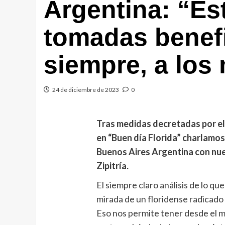
Argentina: “Es
tomadas benefi
siempre, a los
24 de diciembre de 2023
0
Tras medidas decretadas por el 
en “Buen día Florida” charlamo
Buenos Aires Argentina con nu
Zipitría.
El siempre claro análisis de lo q
mirada de un floridense radicado
Eso nos permite tener desde el m