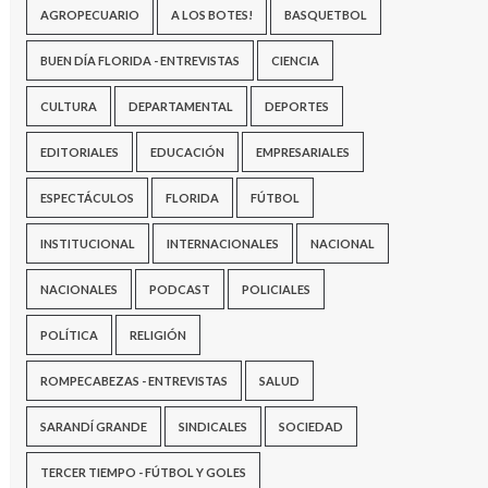
AGROPECUARIO
A LOS BOTES!
BASQUETBOL
BUEN DÍA FLORIDA - ENTREVISTAS
CIENCIA
CULTURA
DEPARTAMENTAL
DEPORTES
EDITORIALES
EDUCACIÓN
EMPRESARIALES
ESPECTÁCULOS
FLORIDA
FÚTBOL
INSTITUCIONAL
INTERNACIONALES
NACIONAL
NACIONALES
PODCAST
POLICIALES
POLÍTICA
RELIGIÓN
ROMPECABEZAS - ENTREVISTAS
SALUD
SARANDÍ GRANDE
SINDICALES
SOCIEDAD
TERCER TIEMPO - FÚTBOL Y GOLES