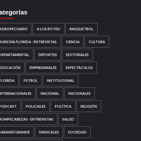
ategorías
AGROPECUARIO
A LOS BOTES!
BASQUETBOL
BUEN DÍA FLORIDA - ENTREVISTAS
CIENCIA
CULTURA
DEPARTAMENTAL
DEPORTES
EDITORIALES
EDUCACIÓN
EMPRESARIALES
ESPECTÁCULOS
FLORIDA
FÚTBOL
INSTITUCIONAL
INTERNACIONALES
NACIONAL
NACIONALES
PODCAST
POLICIALES
POLÍTICA
RELIGIÓN
ROMPECABEZAS - ENTREVISTAS
SALUD
SARANDÍ GRANDE
SINDICALES
SOCIEDAD