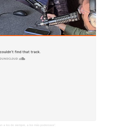
n a los de siempre, a los más poderosos”.