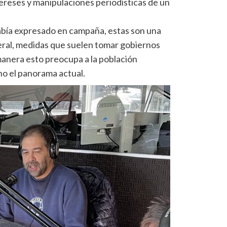
tereses y manipulaciones periodísticas de un
 había expresado en campaña, estas son una
eral, medidas que suelen tomar gobiernos
manera esto preocupa a la población
ho el panorama actual.