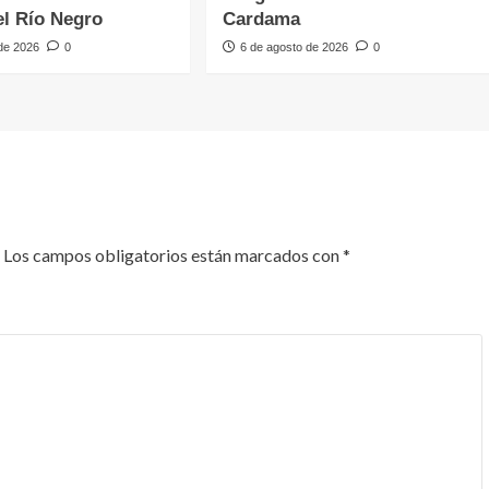
l Río Negro
Cardama
 de 2026
0
6 de agosto de 2026
0
Los campos obligatorios están marcados con
*