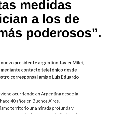
tas medidas
cian a los de
 más poderosos”.
nuevo presidente argentino Javier Milei,
s mediante contacto telefónico desde
estro corresponsal amigo Luis Eduardo
ue viene ocurriendo en Argentina desde la
 hace 40 años en Buenos Aires.
ismo territorio una mirada profunda y