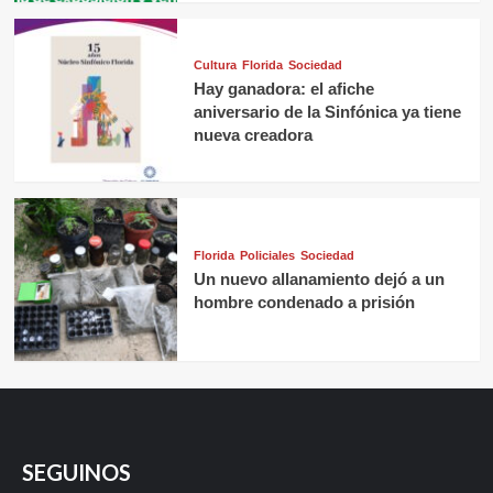
Cultura
Florida
Sociedad
Hay ganadora: el afiche
aniversario de la Sinfónica ya tiene
nueva creadora
Florida
Policiales
Sociedad
Un nuevo allanamiento dejó a un
hombre condenado a prisión
SEGUINOS