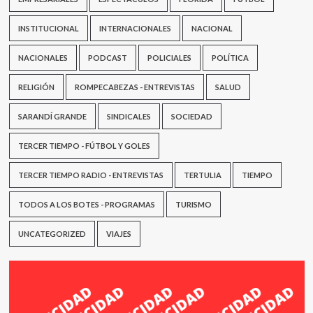
INSTITUCIONAL
INTERNACIONALES
NACIONAL
NACIONALES
PODCAST
POLICIALES
POLÍTICA
RELIGIÓN
ROMPECABEZAS - ENTREVISTAS
SALUD
SARANDÍ GRANDE
SINDICALES
SOCIEDAD
TERCER TIEMPO - FÚTBOL Y GOLES
TERCER TIEMPO RADIO - ENTREVISTAS
TERTULIA
TIEMPO
TODOS A LOS BOTES - PROGRAMAS
TURISMO
UNCATEGORIZED
VIAJES