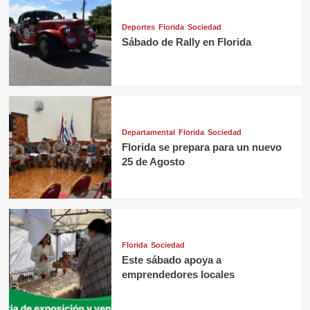
Deportes
Florida
Sociedad
Sábado de Rally en Florida
Departamental
Florida
Sociedad
Florida se prepara para un nuevo
25 de Agosto
Florida
Sociedad
Este sábado apoya a
emprendedores locales