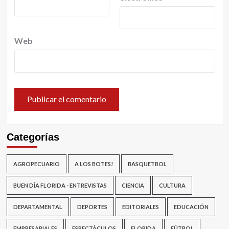
Web
Categorías
AGROPECUARIO
A LOS BOTES!
BASQUETBOL
BUEN DÍA FLORIDA - ENTREVISTAS
CIENCIA
CULTURA
DEPARTAMENTAL
DEPORTES
EDITORIALES
EDUCACIÓN
EMPRESARIALES
ESPECTÁCULOS
FLORIDA
FÚTBOL