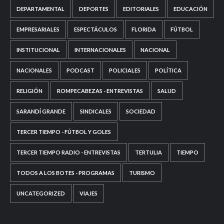
DEPARTAMENTAL
DEPORTES
EDITORIALES
EDUCACIÓN
EMPRESARIALES
ESPECTÁCULOS
FLORIDA
FÚTBOL
INSTITUCIONAL
INTERNACIONALES
NACIONAL
NACIONALES
PODCAST
POLICIALES
POLÍTICA
RELIGIÓN
ROMPECABEZAS - ENTREVISTAS
SALUD
SARANDÍ GRANDE
SINDICALES
SOCIEDAD
TERCER TIEMPO - FÚTBOL Y GOLES
TERCER TIEMPO RADIO - ENTREVISTAS
TERTULIA
TIEMPO
TODOS A LOS BOTES - PROGRAMAS
TURISMO
UNCATEGORIZED
VIAJES