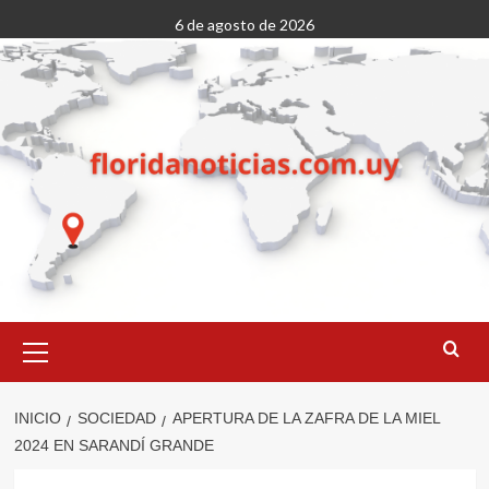
Saltar
6 de agosto de 2026
al
contenido
Menú
primario
INICIO
SOCIEDAD
APERTURA DE LA ZAFRA DE LA MIEL
2024 EN SARANDÍ GRANDE