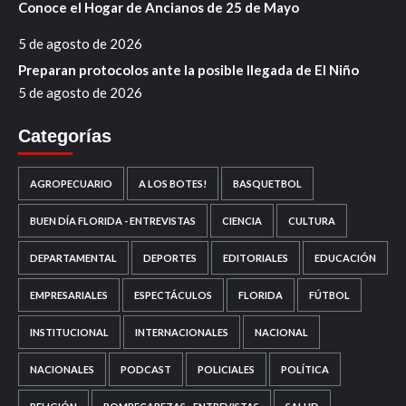
Conoce el Hogar de Ancianos de 25 de Mayo
5 de agosto de 2026
Preparan protocolos ante la posible llegada de El Niño
5 de agosto de 2026
Categorías
AGROPECUARIO
A LOS BOTES!
BASQUETBOL
BUEN DÍA FLORIDA - ENTREVISTAS
CIENCIA
CULTURA
DEPARTAMENTAL
DEPORTES
EDITORIALES
EDUCACIÓN
EMPRESARIALES
ESPECTÁCULOS
FLORIDA
FÚTBOL
INSTITUCIONAL
INTERNACIONALES
NACIONAL
NACIONALES
PODCAST
POLICIALES
POLÍTICA