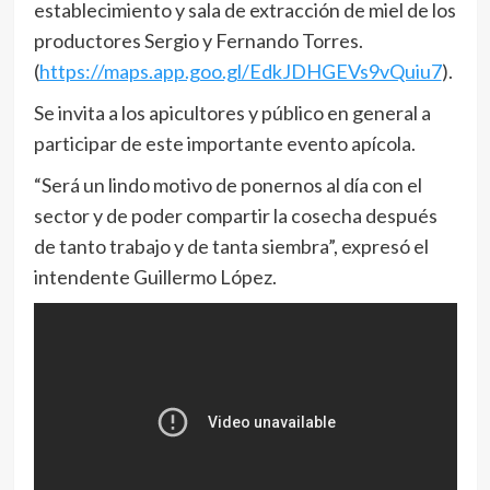
establecimiento y sala de extracción de miel de los
productores Sergio y Fernando Torres.
(
https://maps.app.goo.gl/EdkJDHGEVs9vQuiu7
).
Se invita a los apicultores y público en general a
participar de este importante evento apícola.
“Será un lindo motivo de ponernos al día con el
sector y de poder compartir la cosecha después
de tanto trabajo y de tanta siembra”, expresó el
intendente Guillermo López.