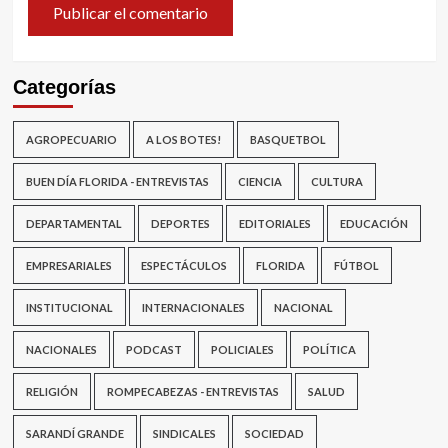
Categorías
AGROPECUARIO
A LOS BOTES!
BASQUETBOL
BUEN DÍA FLORIDA - ENTREVISTAS
CIENCIA
CULTURA
DEPARTAMENTAL
DEPORTES
EDITORIALES
EDUCACIÓN
EMPRESARIALES
ESPECTÁCULOS
FLORIDA
FÚTBOL
INSTITUCIONAL
INTERNACIONALES
NACIONAL
NACIONALES
PODCAST
POLICIALES
POLÍTICA
RELIGIÓN
ROMPECABEZAS - ENTREVISTAS
SALUD
SARANDÍ GRANDE
SINDICALES
SOCIEDAD