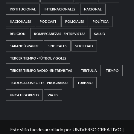
INSTITUCIONAL
INTERNACIONALES
NACIONAL
NACIONALES
PODCAST
POLICIALES
POLÍTICA
RELIGIÓN
ROMPECABEZAS - ENTREVISTAS
SALUD
SARANDÍ GRANDE
SINDICALES
SOCIEDAD
TERCER TIEMPO - FÚTBOL Y GOLES
TERCER TIEMPO RADIO - ENTREVISTAS
TERTULIA
TIEMPO
TODOS A LOS BOTES - PROGRAMAS
TURISMO
UNCATEGORIZED
VIAJES
Este sitio fue desarrollado por UNIVERSO CREATIVO
|