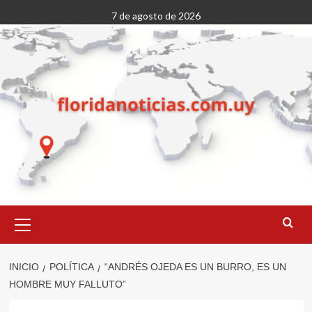
Saltar
7 de agosto de 2026
al
contenido
Menú
primario
INICIO
POLÍTICA
“ANDRÉS OJEDA ES UN BURRO, ES UN
HOMBRE MUY FALLUTO”