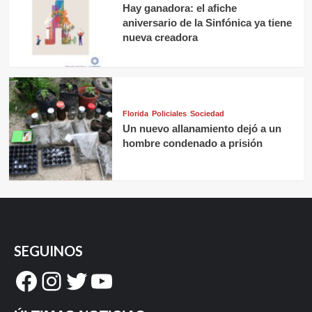
Hay ganadora: el afiche
aniversario de la Sinfónica ya tiene
nueva creadora
Florida
Policiales
Sociedad
Un nuevo allanamiento dejó a un
hombre condenado a prisión
SEGUINOS
Facebook
Instagram
Twitter
YouTube