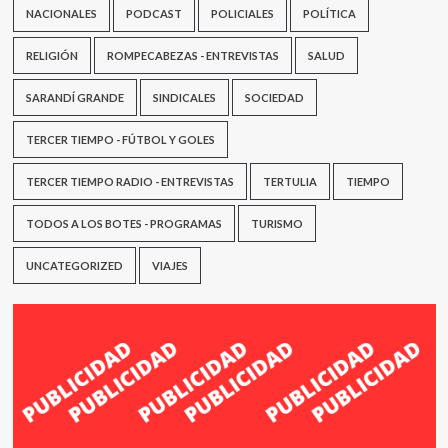
NACIONALES
PODCAST
POLICIALES
POLÍTICA
RELIGIÓN
ROMPECABEZAS - ENTREVISTAS
SALUD
SARANDÍ GRANDE
SINDICALES
SOCIEDAD
TERCER TIEMPO - FÚTBOL Y GOLES
TERCER TIEMPO RADIO - ENTREVISTAS
TERTULIA
TIEMPO
TODOS A LOS BOTES - PROGRAMAS
TURISMO
UNCATEGORIZED
VIAJES