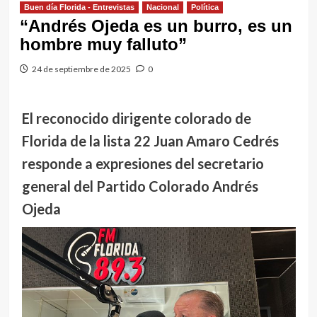
Buen día Florida - Entrevistas
Nacional
Política
“Andrés Ojeda es un burro, es un
hombre muy falluto”
24 de septiembre de 2025
0
El reconocido dirigente colorado de
Florida de la lista 22 Juan Amaro Cedrés
responde a expresiones del secretario
general del Partido Colorado Andrés
Ojeda