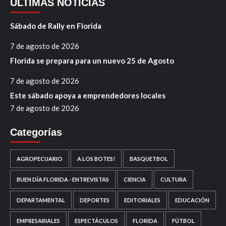
ÚLTIMAS NOTICIAS
Sábado de Rally en Florida
7 de agosto de 2026
Florida se prepara para un nuevo 25 de Agosto
7 de agosto de 2026
Este sábado apoya a emprendedores locales
7 de agosto de 2026
Categorías
AGROPECUARIO
A LOS BOTES!
BASQUETBOL
BUEN DÍA FLORIDA - ENTREVISTAS
CIENCIA
CULTURA
DEPARTAMENTAL
DEPORTES
EDITORIALES
EDUCACIÓN
EMPRESARIALES
ESPECTÁCULOS
FLORIDA
FÚTBOL