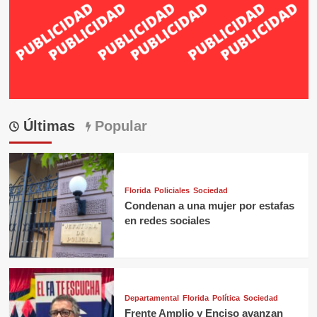
Últimas
Popular
Florida
Policiales
Sociedad
Condenan a una mujer por estafas
en redes sociales
Departamental
Florida
Política
Sociedad
Frente Amplio y Enciso avanzan