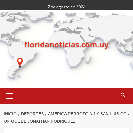
Saltar
7 de agosto de 2026
al
contenido
Menú
primario
INICIO
DEPORTES
AMÉRICA DERROTÓ 3-1 A SAN LUIS CON
UN GOL DE JONATHAN RODRÍGUEZ