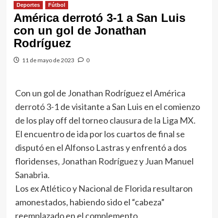
Deportes
Fútbol
América derrotó 3-1 a San Luis
con un gol de Jonathan
Rodríguez
11 de mayo de 2023
0
Con un gol de Jonathan Rodríguez el América
derrotó 3-1 de visitante a San Luis en el comienzo
de los play off del torneo clausura de la Liga MX.
El encuentro de ida por los cuartos de final se
disputó en el Alfonso Lastras y enfrentó a dos
floridenses, Jonathan Rodríguez y Juan Manuel
Sanabria.
Los ex Atlético y Nacional de Florida resultaron
amonestados, habiendo sido el “cabeza”
reemplazado en el complemento.