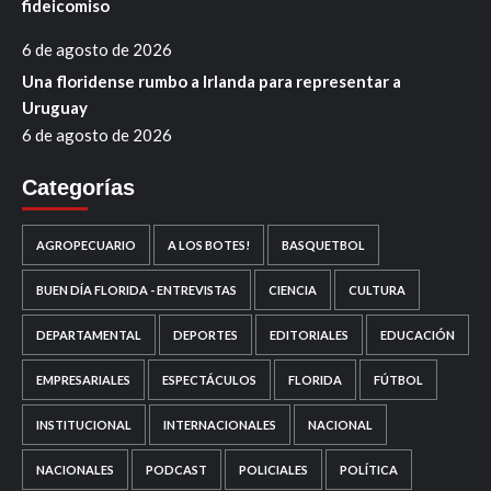
fideicomiso
6 de agosto de 2026
Una floridense rumbo a Irlanda para representar a
Uruguay
6 de agosto de 2026
Categorías
AGROPECUARIO
A LOS BOTES!
BASQUETBOL
BUEN DÍA FLORIDA - ENTREVISTAS
CIENCIA
CULTURA
DEPARTAMENTAL
DEPORTES
EDITORIALES
EDUCACIÓN
EMPRESARIALES
ESPECTÁCULOS
FLORIDA
FÚTBOL
INSTITUCIONAL
INTERNACIONALES
NACIONAL
NACIONALES
PODCAST
POLICIALES
POLÍTICA