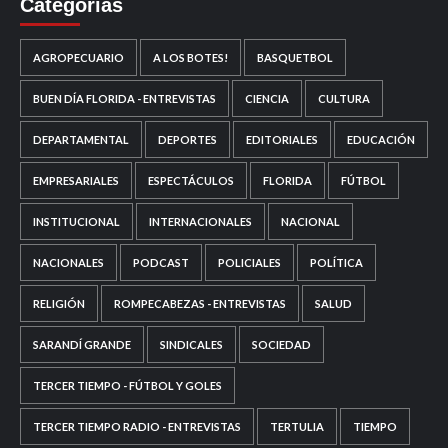
Categorías
AGROPECUARIO
A LOS BOTES!
BASQUETBOL
BUEN DÍA FLORIDA - ENTREVISTAS
CIENCIA
CULTURA
DEPARTAMENTAL
DEPORTES
EDITORIALES
EDUCACIÓN
EMPRESARIALES
ESPECTÁCULOS
FLORIDA
FÚTBOL
INSTITUCIONAL
INTERNACIONALES
NACIONAL
NACIONALES
PODCAST
POLICIALES
POLÍTICA
RELIGIÓN
ROMPECABEZAS - ENTREVISTAS
SALUD
SARANDÍ GRANDE
SINDICALES
SOCIEDAD
TERCER TIEMPO - FÚTBOL Y GOLES
TERCER TIEMPO RADIO - ENTREVISTAS
TERTULIA
TIEMPO