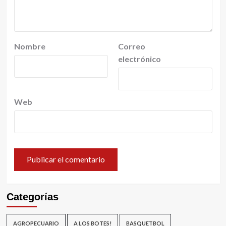
Nombre
Correo
electrónico
Web
Categorías
AGROPECUARIO
A LOS BOTES!
BASQUETBOL