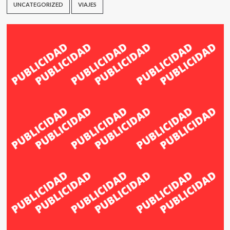
UNCATEGORIZED
VIAJES