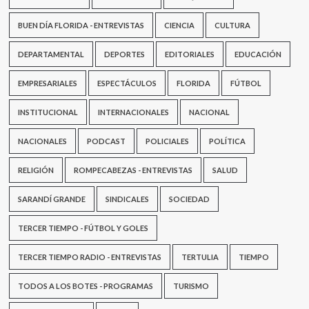
BUEN DÍA FLORIDA - ENTREVISTAS
CIENCIA
CULTURA
DEPARTAMENTAL
DEPORTES
EDITORIALES
EDUCACIÓN
EMPRESARIALES
ESPECTÁCULOS
FLORIDA
FÚTBOL
INSTITUCIONAL
INTERNACIONALES
NACIONAL
NACIONALES
PODCAST
POLICIALES
POLÍTICA
RELIGIÓN
ROMPECABEZAS - ENTREVISTAS
SALUD
SARANDÍ GRANDE
SINDICALES
SOCIEDAD
TERCER TIEMPO - FÚTBOL Y GOLES
TERCER TIEMPO RADIO - ENTREVISTAS
TERTULIA
TIEMPO
TODOS A LOS BOTES - PROGRAMAS
TURISMO