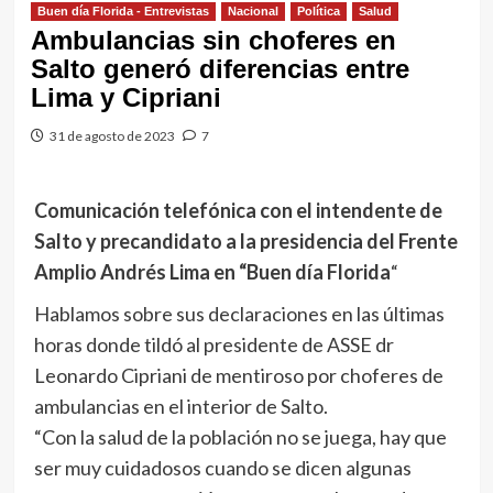
Buen día Florida - Entrevistas
Nacional
Política
Salud
Ambulancias sin choferes en
Salto generó diferencias entre
Lima y Cipriani
31 de agosto de 2023
7
Comunicación telefónica con el intendente de
Salto y precandidato a la presidencia del Frente
Amplio Andrés Lima en “Buen día Florida
“
Hablamos sobre sus declaraciones en las últimas
horas donde tildó al presidente de ASSE dr
Leonardo Cipriani de mentiroso por choferes de
ambulancias en el interior de Salto.
“Con la salud de la población no se juega, hay que
ser muy cuidadosos cuando se dicen algunas