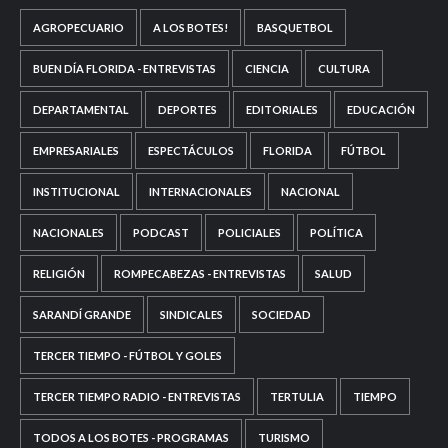
AGROPECUARIO
A LOS BOTES!
BASQUETBOL
BUEN DÍA FLORIDA - ENTREVISTAS
CIENCIA
CULTURA
DEPARTAMENTAL
DEPORTES
EDITORIALES
EDUCACIÓN
EMPRESARIALES
ESPECTÁCULOS
FLORIDA
FÚTBOL
INSTITUCIONAL
INTERNACIONALES
NACIONAL
NACIONALES
PODCAST
POLICIALES
POLÍTICA
RELIGIÓN
ROMPECABEZAS - ENTREVISTAS
SALUD
SARANDÍ GRANDE
SINDICALES
SOCIEDAD
TERCER TIEMPO - FÚTBOL Y GOLES
TERCER TIEMPO RADIO - ENTREVISTAS
TERTULIA
TIEMPO
TODOS A LOS BOTES - PROGRAMAS
TURISMO