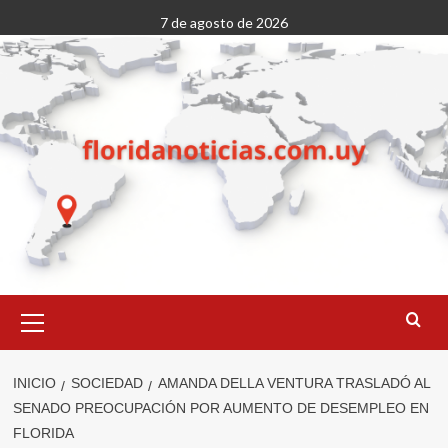
Saltar
7 de agosto de 2026
al
contenido
Menú
primario
INICIO
SOCIEDAD
AMANDA DELLA VENTURA TRASLADÓ AL
SENADO PREOCUPACIÓN POR AUMENTO DE DESEMPLEO EN
FLORIDA