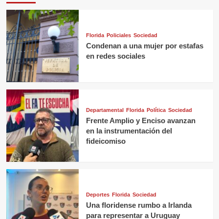
Florida
Policiales
Sociedad
Condenan a una mujer por estafas
en redes sociales
Departamental
Florida
Política
Sociedad
Frente Amplio y Enciso avanzan
en la instrumentación del
fideicomiso
Deportes
Florida
Sociedad
Una floridense rumbo a Irlanda
para representar a Uruguay