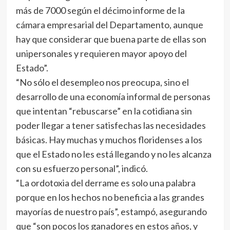
más de 7000 según el décimo informe de la
cámara empresarial del Departamento, aunque
hay que considerar que buena parte de ellas son
unipersonales y requieren mayor apoyo del
Estado”.
“No sólo el desempleo nos preocupa, sino el
desarrollo de una economía informal de personas
que intentan “rebuscarse” en la cotidiana sin
poder llegar a tener satisfechas las necesidades
básicas. Hay muchas y muchos floridenses a los
que el Estado no les está llegando y no les alcanza
con su esfuerzo personal”, indicó.
“La ordotoxia del derrame es solo una palabra
porque en los hechos no beneficia a las grandes
mayorías de nuestro país”, estampó, asegurando
que “son pocos los ganadores en estos años, y