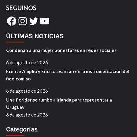
SEGUINOS
Facebook
Instagram
Twitter
YouTube
ÚLTIMAS NOTICIAS
Condenan a una mujer por estafas en redes sociales
6 de agosto de 2026
Frente Amplio y Enciso avanzan en la instrumentación del
fideicomiso
6 de agosto de 2026
Una floridense rumbo a Irlanda para representar a
Uruguay
6 de agosto de 2026
Categorías