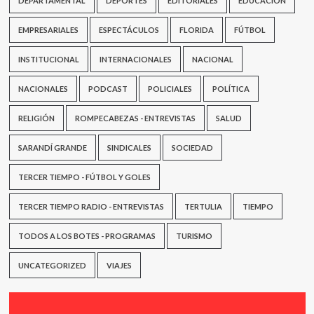
DEPARTAMENTAL
DEPORTES
EDITORIALES
EDUCACIÓN
EMPRESARIALES
ESPECTÁCULOS
FLORIDA
FÚTBOL
INSTITUCIONAL
INTERNACIONALES
NACIONAL
NACIONALES
PODCAST
POLICIALES
POLÍTICA
RELIGIÓN
ROMPECABEZAS - ENTREVISTAS
SALUD
SARANDÍ GRANDE
SINDICALES
SOCIEDAD
TERCER TIEMPO - FÚTBOL Y GOLES
TERCER TIEMPO RADIO - ENTREVISTAS
TERTULIA
TIEMPO
TODOS A LOS BOTES - PROGRAMAS
TURISMO
UNCATEGORIZED
VIAJES