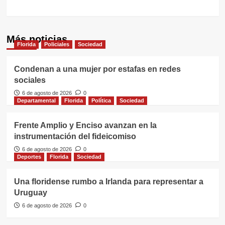
Más noticias
Florida
Policiales
Sociedad
Condenan a una mujer por estafas en redes
sociales
6 de agosto de 2026
0
Departamental
Florida
Política
Sociedad
Frente Amplio y Enciso avanzan en la
instrumentación del fideicomiso
6 de agosto de 2026
0
Deportes
Florida
Sociedad
Una floridense rumbo a Irlanda para representar a
Uruguay
6 de agosto de 2026
0