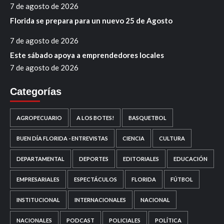
7 de agosto de 2026
Florida se prepara para un nuevo 25 de Agosto
7 de agosto de 2026
Este sábado apoya a emprendedores locales
7 de agosto de 2026
Categorías
AGROPECUARIO
A LOS BOTES!
BASQUETBOL
BUEN DÍA FLORIDA - ENTREVISTAS
CIENCIA
CULTURA
DEPARTAMENTAL
DEPORTES
EDITORIALES
EDUCACIÓN
EMPRESARIALES
ESPECTÁCULOS
FLORIDA
FÚTBOL
INSTITUCIONAL
INTERNACIONALES
NACIONAL
NACIONALES
PODCAST
POLICIALES
POLÍTICA