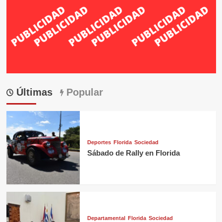
Últimas
Popular
Deportes
Florida
Sociedad
Sábado de Rally en Florida
Departamental
Florida
Sociedad