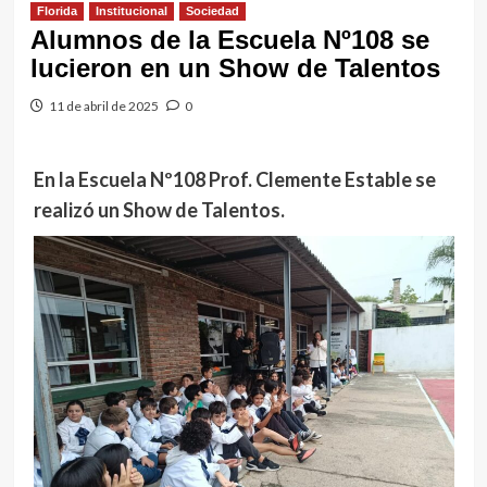
Florida
Institucional
Sociedad
Alumnos de la Escuela Nº108 se
lucieron en un Show de Talentos
11 de abril de 2025
0
En la Escuela Nº108 Prof. Clemente Estable se
realizó un Show de Talentos.