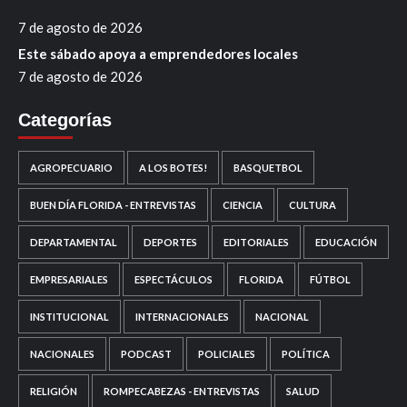
7 de agosto de 2026
Este sábado apoya a emprendedores locales
7 de agosto de 2026
Categorías
AGROPECUARIO
A LOS BOTES!
BASQUETBOL
BUEN DÍA FLORIDA - ENTREVISTAS
CIENCIA
CULTURA
DEPARTAMENTAL
DEPORTES
EDITORIALES
EDUCACIÓN
EMPRESARIALES
ESPECTÁCULOS
FLORIDA
FÚTBOL
INSTITUCIONAL
INTERNACIONALES
NACIONAL
NACIONALES
PODCAST
POLICIALES
POLÍTICA
RELIGIÓN
ROMPECABEZAS - ENTREVISTAS
SALUD