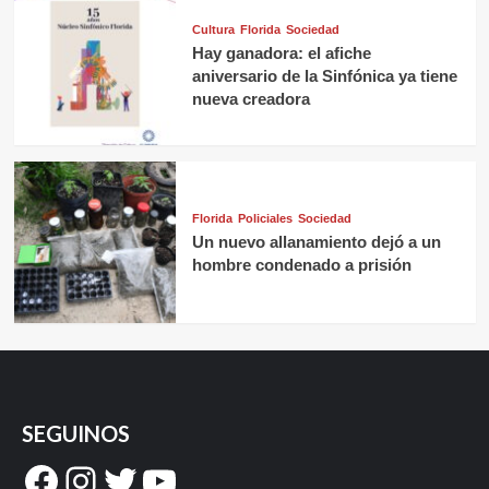
Cultura
Florida
Sociedad
Hay ganadora: el afiche
aniversario de la Sinfónica ya tiene
nueva creadora
Florida
Policiales
Sociedad
Un nuevo allanamiento dejó a un
hombre condenado a prisión
SEGUINOS
Facebook
Instagram
Twitter
YouTube