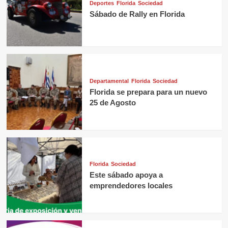
Deportes
Florida
Sociedad
Sábado de Rally en Florida
Departamental
Florida
Sociedad
Florida se prepara para un nuevo
25 de Agosto
Florida
Sociedad
Este sábado apoya a
emprendedores locales