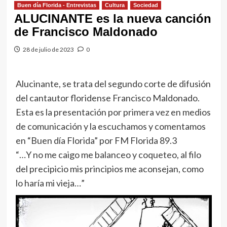
Buen día Florida - Entrevistas
Cultura
Sociedad
ALUCINANTE es la nueva canción
de Francisco Maldonado
28 de julio de 2023
0
Alucinante, se trata del segundo corte de difusión
del cantautor floridense Francisco Maldonado.
Esta es la presentación por primera vez en medios
de comunicación y la escuchamos y comentamos
en “Buen día Florida” por FM Florida 89.3
“…Y no me caigo me balanceo y coqueteo, al filo
del precipicio mis principios me aconsejan, como
lo haría mi vieja…”