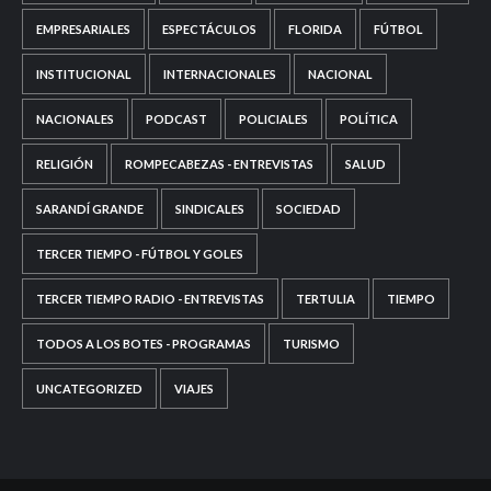
EMPRESARIALES
ESPECTÁCULOS
FLORIDA
FÚTBOL
INSTITUCIONAL
INTERNACIONALES
NACIONAL
NACIONALES
PODCAST
POLICIALES
POLÍTICA
RELIGIÓN
ROMPECABEZAS - ENTREVISTAS
SALUD
SARANDÍ GRANDE
SINDICALES
SOCIEDAD
TERCER TIEMPO - FÚTBOL Y GOLES
TERCER TIEMPO RADIO - ENTREVISTAS
TERTULIA
TIEMPO
TODOS A LOS BOTES - PROGRAMAS
TURISMO
UNCATEGORIZED
VIAJES