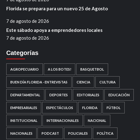
Florida se prepara para un nuevo 25 de Agosto
7 de agosto de 2026
Este sábado apoya a emprendedores locales
7 de agosto de 2026
Categorías
AGROPECUARIO
A LOS BOTES!
BASQUETBOL
BUEN DÍA FLORIDA - ENTREVISTAS
CIENCIA
CULTURA
DEPARTAMENTAL
DEPORTES
EDITORIALES
EDUCACIÓN
EMPRESARIALES
ESPECTÁCULOS
FLORIDA
FÚTBOL
INSTITUCIONAL
INTERNACIONALES
NACIONAL
NACIONALES
PODCAST
POLICIALES
POLÍTICA