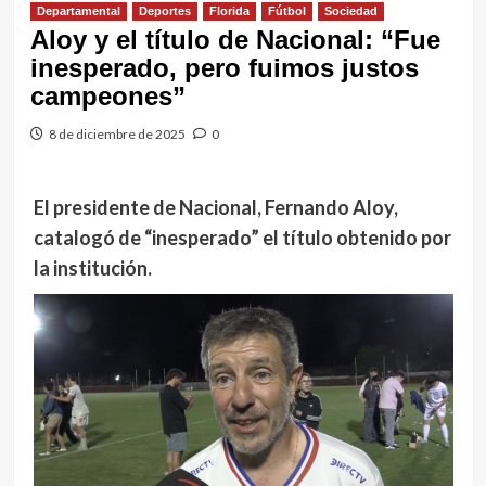
Departamental
Deportes
Florida
Fútbol
Sociedad
Aloy y el título de Nacional: “Fue
inesperado, pero fuimos justos
campeones”
8 de diciembre de 2025
0
El presidente de Nacional, Fernando Aloy,
catalogó de “inesperado” el título obtenido por
la institución.