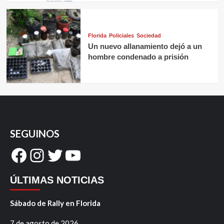
Florida
Policiales
Sociedad
Un nuevo allanamiento dejó a un
hombre condenado a prisión
SEGUINOS
Facebook
Instagram
Twitter
YouTube
ÚLTIMAS NOTICIAS
Sábado de Rally en Florida
7 de agosto de 2026