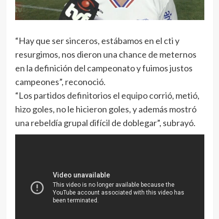
“Hay que ser sinceros, estábamos en el cti y
resurgimos, nos dieron una chance de meternos
en la definición del campeonato y fuimos justos
campeones”, reconoció.
“Los partidos definitorios el equipo corrió, metió,
hizo goles, no le hicieron goles, y además mostró
una rebeldía grupal difícil de doblegar”, subrayó.