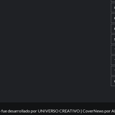
io fue desarrollado por UNIVERSO CREATIVO
|
CoverNews
por A