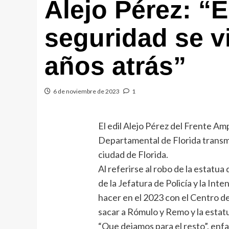
Alejo Pérez: “
seguridad se v
años atrás”
6 de noviembre de 2023
1
El edil Alejo Pérez del Frente Amp
Departamental de Florida transmi
ciudad de Florida.
Al referirse al robo de la estatua
de la Jefatura de Policía y la Int
hacer en el 2023 con el Centro de 
sacar a Rómulo y Remo y la estatu
“Que dejamos para el resto”, enf