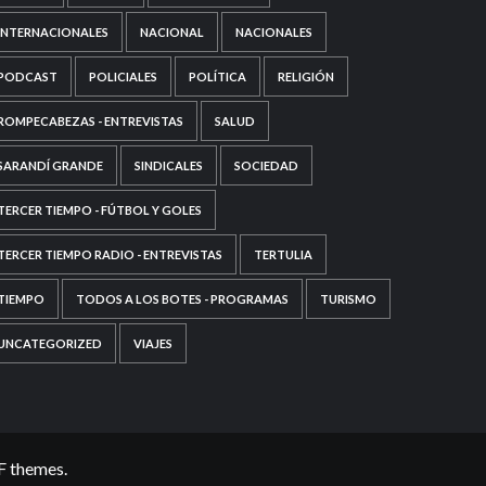
INTERNACIONALES
NACIONAL
NACIONALES
PODCAST
POLICIALES
POLÍTICA
RELIGIÓN
ROMPECABEZAS - ENTREVISTAS
SALUD
SARANDÍ GRANDE
SINDICALES
SOCIEDAD
TERCER TIEMPO - FÚTBOL Y GOLES
TERCER TIEMPO RADIO - ENTREVISTAS
TERTULIA
TIEMPO
TODOS A LOS BOTES - PROGRAMAS
TURISMO
UNCATEGORIZED
VIAJES
F themes.