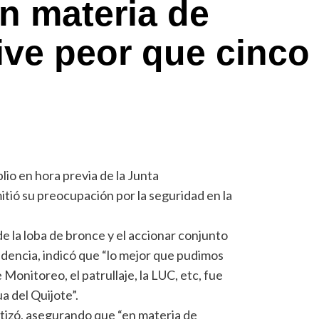
En materia de
ive peor que cinco
lio en hora previa de la Junta
tió su preocupación por la seguridad en la
 de la loba de bronce y el accionar conjunto
endencia, indicó que “lo mejor que pudimos
Monitoreo, el patrullaje, la LUC, etc, fue
a del Quijote”.
atizó, asegurando que “en materia de