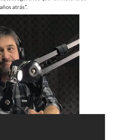
años atrás”.