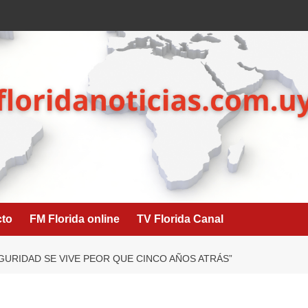
cto
FM Florida online
TV Florida Canal
EGURIDAD SE VIVE PEOR QUE CINCO AÑOS ATRÁS”