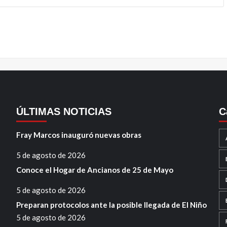
ÚLTIMAS NOTICIAS
C
Fray Marcos inauguró nuevas obras
5 de agosto de 2026
Conoce el Hogar de Ancianos de 25 de Mayo
5 de agosto de 2026
Preparan protocolos ante la posible llegada de El Niño
5 de agosto de 2026