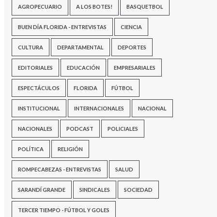
AGROPECUARIO
A LOS BOTES!
BASQUETBOL
BUEN DÍA FLORIDA - ENTREVISTAS
CIENCIA
CULTURA
DEPARTAMENTAL
DEPORTES
EDITORIALES
EDUCACIÓN
EMPRESARIALES
ESPECTÁCULOS
FLORIDA
FÚTBOL
INSTITUCIONAL
INTERNACIONALES
NACIONAL
NACIONALES
PODCAST
POLICIALES
POLÍTICA
RELIGIÓN
ROMPECABEZAS - ENTREVISTAS
SALUD
SARANDÍ GRANDE
SINDICALES
SOCIEDAD
TERCER TIEMPO - FÚTBOL Y GOLES