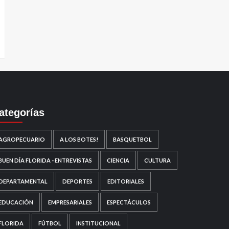
ategorías
AGROPECUARIO
A LOS BOTES!
BASQUETBOL
BUEN DÍA FLORIDA - ENTREVISTAS
CIENCIA
CULTURA
DEPARTAMENTAL
DEPORTES
EDITORIALES
EDUCACIÓN
EMPRESARIALES
ESPECTÁCULOS
FLORIDA
FÚTBOL
INSTITUCIONAL