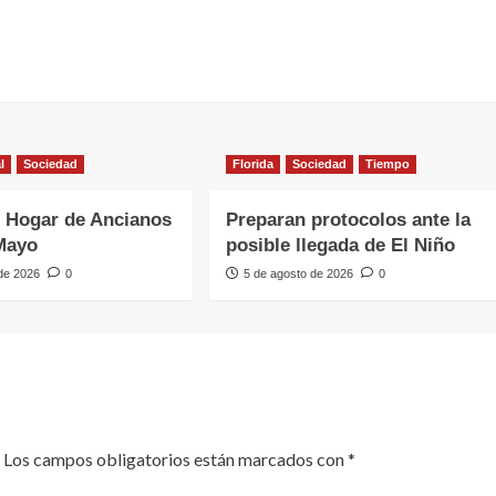
l
Sociedad
Florida
Sociedad
Tiempo
 Hogar de Ancianos
Preparan protocolos ante la
Mayo
posible llegada de El Niño
 de 2026
0
5 de agosto de 2026
0
Los campos obligatorios están marcados con
*