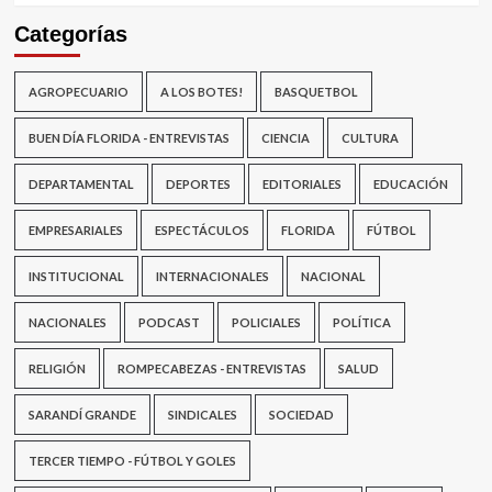
Categorías
AGROPECUARIO
A LOS BOTES!
BASQUETBOL
BUEN DÍA FLORIDA - ENTREVISTAS
CIENCIA
CULTURA
DEPARTAMENTAL
DEPORTES
EDITORIALES
EDUCACIÓN
EMPRESARIALES
ESPECTÁCULOS
FLORIDA
FÚTBOL
INSTITUCIONAL
INTERNACIONALES
NACIONAL
NACIONALES
PODCAST
POLICIALES
POLÍTICA
RELIGIÓN
ROMPECABEZAS - ENTREVISTAS
SALUD
SARANDÍ GRANDE
SINDICALES
SOCIEDAD
TERCER TIEMPO - FÚTBOL Y GOLES