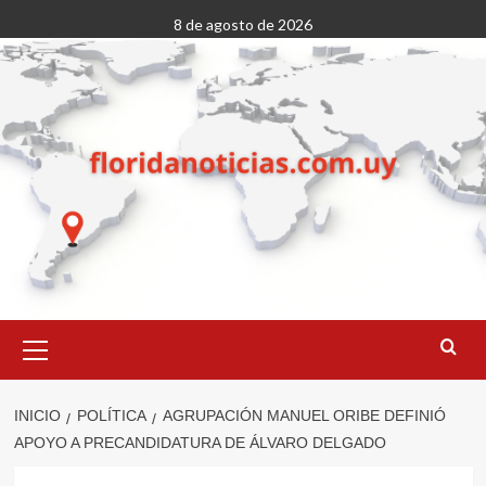
Saltar
8 de agosto de 2026
al
contenido
Menú
primario
INICIO
POLÍTICA
AGRUPACIÓN MANUEL ORIBE DEFINIÓ
APOYO A PRECANDIDATURA DE ÁLVARO DELGADO