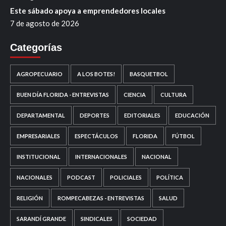
Este sábado apoya a emprendedores locales
7 de agosto de 2026
Categorías
AGROPECUARIO
A LOS BOTES!
BASQUETBOL
BUEN DÍA FLORIDA - ENTREVISTAS
CIENCIA
CULTURA
DEPARTAMENTAL
DEPORTES
EDITORIALES
EDUCACIÓN
EMPRESARIALES
ESPECTÁCULOS
FLORIDA
FÚTBOL
INSTITUCIONAL
INTERNACIONALES
NACIONAL
NACIONALES
PODCAST
POLICIALES
POLÍTICA
RELIGIÓN
ROMPECABEZAS - ENTREVISTAS
SALUD
SARANDÍ GRANDE
SINDICALES
SOCIEDAD