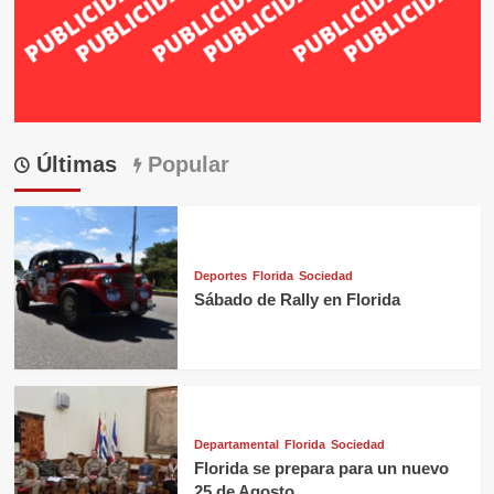
Últimas
Popular
Deportes
Florida
Sociedad
Sábado de Rally en Florida
Departamental
Florida
Sociedad
Florida se prepara para un nuevo
25 de Agosto