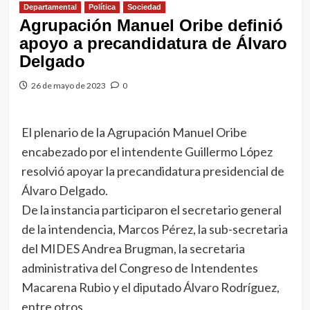
Departamental
Política
Sociedad
Agrupación Manuel Oribe definió
apoyo a precandidatura de Álvaro
Delgado
26 de mayo de 2023
0
El plenario de la Agrupación Manuel Oribe
encabezado por el intendente Guillermo López
resolvió apoyar la precandidatura presidencial de
Álvaro Delgado.
De la instancia participaron el secretario general
de la intendencia, Marcos Pérez, la sub-secretaria
del MIDES Andrea Brugman, la secretaria
administrativa del Congreso de Intendentes
Macarena Rubio y el diputado Álvaro Rodríguez,
entre otros.