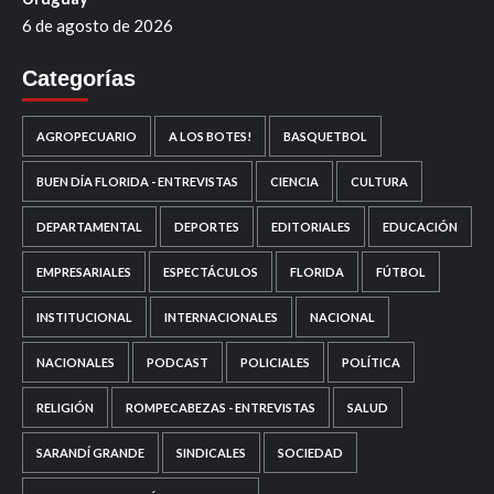
6 de agosto de 2026
Categorías
AGROPECUARIO
A LOS BOTES!
BASQUETBOL
BUEN DÍA FLORIDA - ENTREVISTAS
CIENCIA
CULTURA
DEPARTAMENTAL
DEPORTES
EDITORIALES
EDUCACIÓN
EMPRESARIALES
ESPECTÁCULOS
FLORIDA
FÚTBOL
INSTITUCIONAL
INTERNACIONALES
NACIONAL
NACIONALES
PODCAST
POLICIALES
POLÍTICA
RELIGIÓN
ROMPECABEZAS - ENTREVISTAS
SALUD
SARANDÍ GRANDE
SINDICALES
SOCIEDAD