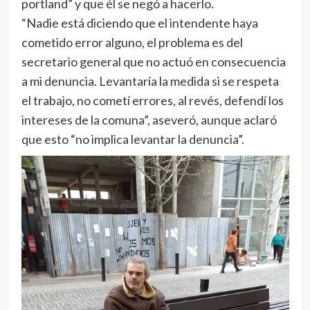
portland” y que él se negó a hacerlo.
“Nadie está diciendo que el intendente haya
cometido error alguno, el problema es del
secretario general que no actuó en consecuencia
a mi denuncia. Levantaría la medida si se respeta
el trabajo, no cometí errores, al revés, defendí los
intereses de la comuna”, aseveró, aunque aclaró
que esto “no implica levantar la denuncia”.