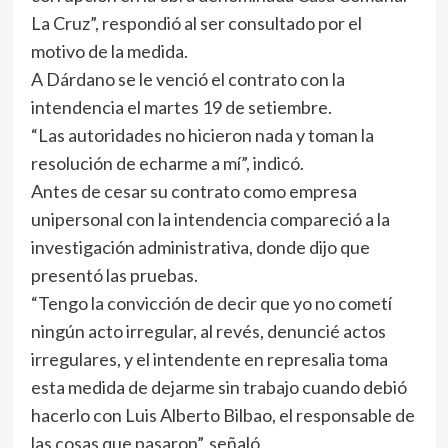
La Cruz”, respondió al ser consultado por el
motivo de la medida.
A Dárdano se le venció el contrato con la
intendencia el martes 19 de setiembre.
“Las autoridades no hicieron nada y toman la
resolución de echarme a mí”, indicó.
Antes de cesar su contrato como empresa
unipersonal con la intendencia compareció a la
investigación administrativa, donde dijo que
presentó las pruebas.
“Tengo la convicción de decir que yo no cometí
ningún acto irregular, al revés, denuncié actos
irregulares, y el intendente en represalia toma
esta medida de dejarme sin trabajo cuando debió
hacerlo con Luis Alberto Bilbao, el responsable de
las cosas que pasaron”, señaló.