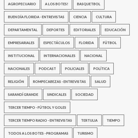
AGROPECUARIO
A LOS BOTES!
BASQUETBOL
BUEN DÍA FLORIDA - ENTREVISTAS
CIENCIA
CULTURA
DEPARTAMENTAL
DEPORTES
EDITORIALES
EDUCACIÓN
EMPRESARIALES
ESPECTÁCULOS
FLORIDA
FÚTBOL
INSTITUCIONAL
INTERNACIONALES
NACIONAL
NACIONALES
PODCAST
POLICIALES
POLÍTICA
RELIGIÓN
ROMPECABEZAS - ENTREVISTAS
SALUD
SARANDÍ GRANDE
SINDICALES
SOCIEDAD
TERCER TIEMPO - FÚTBOL Y GOLES
TERCER TIEMPO RADIO - ENTREVISTAS
TERTULIA
TIEMPO
TODOS A LOS BOTES - PROGRAMAS
TURISMO