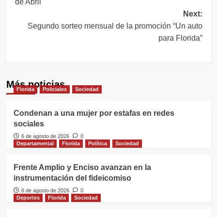
de Abril
entradas
Next:
Segundo sorteo mensual de la promoción “Un auto
para Florida”
Más noticias
Florida
Policiales
Sociedad
Condenan a una mujer por estafas en redes
sociales
6 de agosto de 2026
0
Departamental
Florida
Política
Sociedad
Frente Amplio y Enciso avanzan en la
instrumentación del fideicomiso
6 de agosto de 2026
0
Deportes
Florida
Sociedad