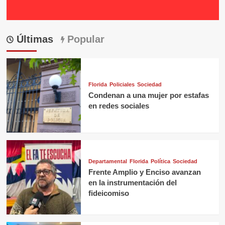
Últimas
Popular
Florida
Policiales
Sociedad
Condenan a una mujer por estafas
en redes sociales
Departamental
Florida
Política
Sociedad
Frente Amplio y Enciso avanzan
en la instrumentación del
fideicomiso