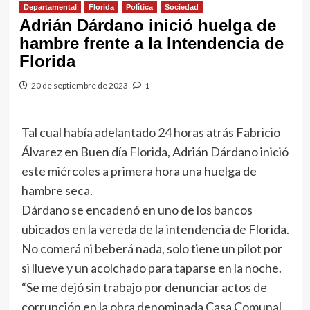
Departamental
Florida
Política
Sociedad
Adrián Dárdano inició huelga de
hambre frente a la Intendencia de
Florida
20 de septiembre de 2023
1
Tal cual había adelantado 24 horas atrás Fabricio
Álvarez en Buen día Florida, Adrián Dárdano inició
este miércoles a primera hora una huelga de
hambre seca.
Dárdano se encadenó en uno de los bancos
ubicados en la vereda de la intendencia de Florida.
No comerá ni beberá nada, solo tiene un pilot por
si llueve y un acolchado para taparse en la noche.
“Se me dejó sin trabajo por denunciar actos de
corrupción en la obra denominada Casa Comunal