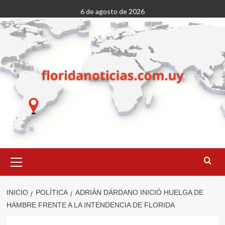
Saltar
6 de agosto de 2026
al
contenido
Menú
primario
INICIO
POLÍTICA
ADRIÁN DÁRDANO INICIÓ HUELGA DE
HAMBRE FRENTE A LA INTENDENCIA DE FLORIDA