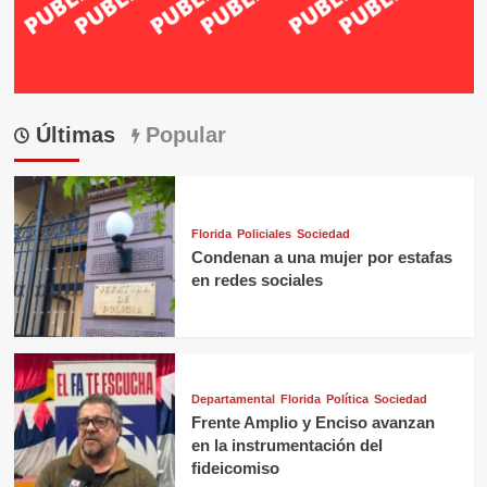
Últimas
Popular
Florida
Policiales
Sociedad
Condenan a una mujer por estafas
en redes sociales
Departamental
Florida
Política
Sociedad
Frente Amplio y Enciso avanzan
en la instrumentación del
fideicomiso