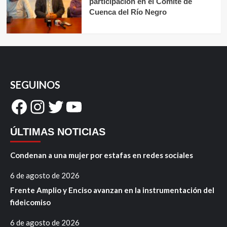
participación en el Comité de
Cuenca del Río Negro
SEGUINOS
Facebook
Instagram
Twitter
YouTube
ÚLTIMAS NOTICIAS
Condenan a una mujer por estafas en redes sociales
6 de agosto de 2026
Frente Amplio y Enciso avanzan en la instrumentación del
fideicomiso
6 de agosto de 2026