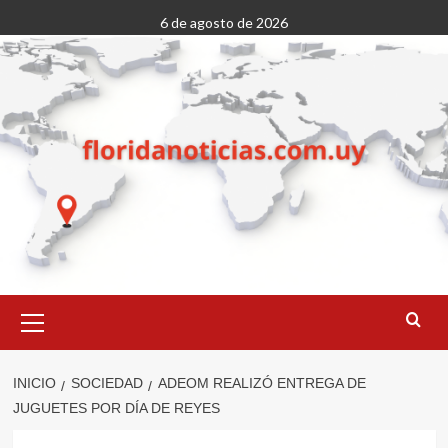
Saltar
6 de agosto de 2026
al
contenido
Menú
primario
INICIO
SOCIEDAD
ADEOM REALIZÓ ENTREGA DE
JUGUETES POR DÍA DE REYES