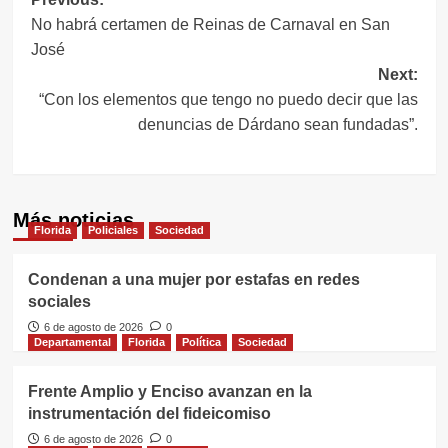
Navegación
No habrá certamen de Reinas de Carnaval en San
de
José
entradas
Next:
“Con los elementos que tengo no puedo decir que las
denuncias de Dárdano sean fundadas”.
Más noticias
Florida
Policiales
Sociedad
Condenan a una mujer por estafas en redes
sociales
6 de agosto de 2026
0
Departamental
Florida
Política
Sociedad
Frente Amplio y Enciso avanzan en la
instrumentación del fideicomiso
6 de agosto de 2026
0