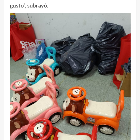
gusto”, subrayó.