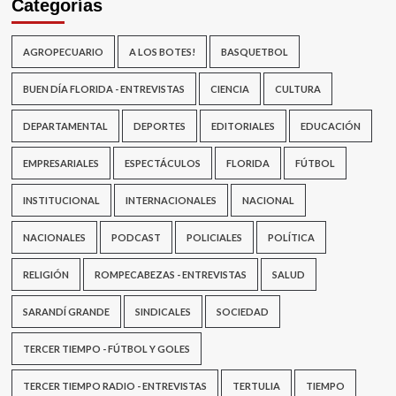
Categorías
AGROPECUARIO
A LOS BOTES!
BASQUETBOL
BUEN DÍA FLORIDA - ENTREVISTAS
CIENCIA
CULTURA
DEPARTAMENTAL
DEPORTES
EDITORIALES
EDUCACIÓN
EMPRESARIALES
ESPECTÁCULOS
FLORIDA
FÚTBOL
INSTITUCIONAL
INTERNACIONALES
NACIONAL
NACIONALES
PODCAST
POLICIALES
POLÍTICA
RELIGIÓN
ROMPECABEZAS - ENTREVISTAS
SALUD
SARANDÍ GRANDE
SINDICALES
SOCIEDAD
TERCER TIEMPO - FÚTBOL Y GOLES
TERCER TIEMPO RADIO - ENTREVISTAS
TERTULIA
TIEMPO