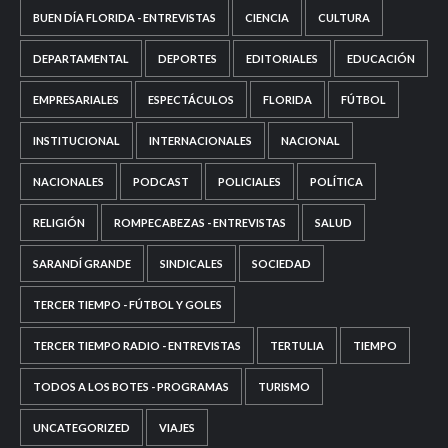
BUEN DÍA FLORIDA - ENTREVISTAS
CIENCIA
CULTURA
DEPARTAMENTAL
DEPORTES
EDITORIALES
EDUCACIÓN
EMPRESARIALES
ESPECTÁCULOS
FLORIDA
FÚTBOL
INSTITUCIONAL
INTERNACIONALES
NACIONAL
NACIONALES
PODCAST
POLICIALES
POLÍTICA
RELIGIÓN
ROMPECABEZAS - ENTREVISTAS
SALUD
SARANDÍ GRANDE
SINDICALES
SOCIEDAD
TERCER TIEMPO - FÚTBOL Y GOLES
TERCER TIEMPO RADIO - ENTREVISTAS
TERTULIA
TIEMPO
TODOS A LOS BOTES - PROGRAMAS
TURISMO
UNCATEGORIZED
VIAJES