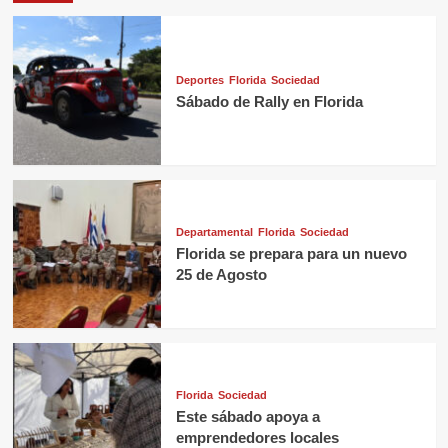
Deportes
Florida
Sociedad
Sábado de Rally en Florida
Departamental
Florida
Sociedad
Florida se prepara para un nuevo
25 de Agosto
Florida
Sociedad
Este sábado apoya a
emprendedores locales