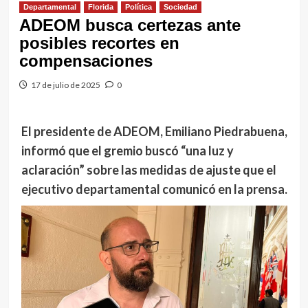
Departamental
Florida
Política
Sociedad
ADEOM busca certezas ante
posibles recortes en
compensaciones
17 de julio de 2025
0
El presidente de ADEOM, Emiliano Piedrabuena,
informó que el gremio buscó “una luz y
aclaración” sobre las medidas de ajuste que el
ejecutivo departamental comunicó en la prensa.