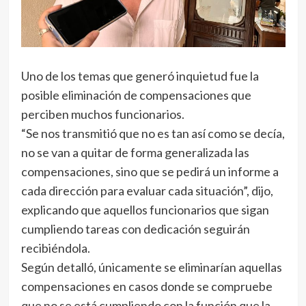
Uno de los temas que generó inquietud fue la
posible eliminación de compensaciones que
perciben muchos funcionarios.
“Se nos transmitió que no es tan así como se decía,
no se van a quitar de forma generalizada las
compensaciones, sino que se pedirá un informe a
cada dirección para evaluar cada situación”, dijo,
explicando que aquellos funcionarios que sigan
cumpliendo tareas con dedicación seguirán
recibiéndola.
Según detalló, únicamente se eliminarían aquellas
compensaciones en casos donde se compruebe
que no se está cumpliendo con la función que la