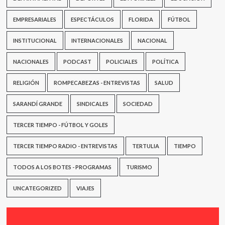
EMPRESARIALES
ESPECTÁCULOS
FLORIDA
FÚTBOL
INSTITUCIONAL
INTERNACIONALES
NACIONAL
NACIONALES
PODCAST
POLICIALES
POLÍTICA
RELIGIÓN
ROMPECABEZAS - ENTREVISTAS
SALUD
SARANDÍ GRANDE
SINDICALES
SOCIEDAD
TERCER TIEMPO - FÚTBOL Y GOLES
TERCER TIEMPO RADIO - ENTREVISTAS
TERTULIA
TIEMPO
TODOS A LOS BOTES - PROGRAMAS
TURISMO
UNCATEGORIZED
VIAJES