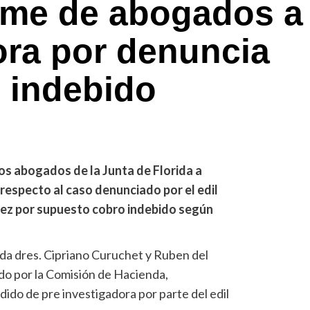
rme de abogados a
ora por denuncia
 indebido
los abogados de la Junta de Florida a
respecto al caso denunciado por el edil
lez por supuesto cobro indebido según
ida dres. Cipriano Curuchet y Ruben del
ado por la Comisión de Hacienda,
ido de pre investigadora por parte del edil