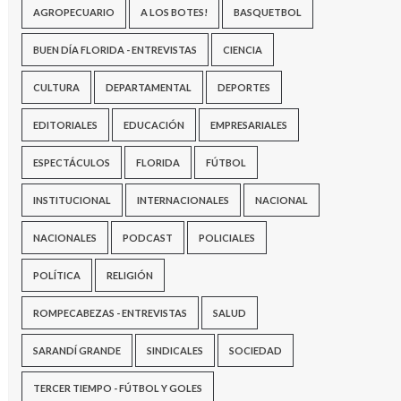
AGROPECUARIO
A LOS BOTES!
BASQUETBOL
BUEN DÍA FLORIDA - ENTREVISTAS
CIENCIA
CULTURA
DEPARTAMENTAL
DEPORTES
EDITORIALES
EDUCACIÓN
EMPRESARIALES
ESPECTÁCULOS
FLORIDA
FÚTBOL
INSTITUCIONAL
INTERNACIONALES
NACIONAL
NACIONALES
PODCAST
POLICIALES
POLÍTICA
RELIGIÓN
ROMPECABEZAS - ENTREVISTAS
SALUD
SARANDÍ GRANDE
SINDICALES
SOCIEDAD
TERCER TIEMPO - FÚTBOL Y GOLES