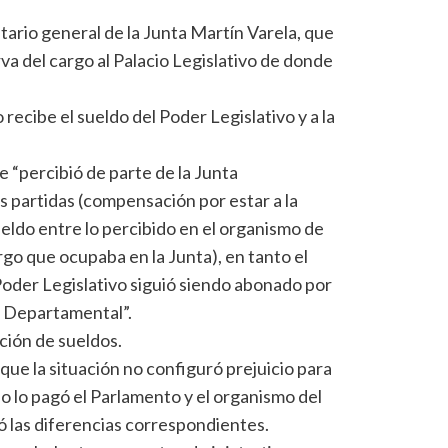
etario general de la Junta Martín Varela, que
erva del cargo al Palacio Legislativo de donde
recibe el sueldo del Poder Legislativo y a la
 “percibió de parte de la Junta
 partidas (compensación por estar a la
sueldo entre lo percibido en el organismo de
rgo que ocupaba en la Junta), en tanto el
Poder Legislativo siguió siendo abonado por
a Departamental”.
ción de sueldos.
que la situación no configuró prejuicio para
do lo pagó el Parlamento y el organismo del
ó las diferencias correspondientes.