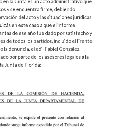
o en la Junta es un acto administrativo que
icos y se encuentra firme, debiendo
vación del acto y las situaciones jurídicas
uizás en este caso a que el informe
entas de ese año fue dado por satisfecho y
es de todos los partidos, incluido el Frente
o la denuncia, el edil Fabiel González.
ado por parte de los asesores legales a la
da Junta de Florida: