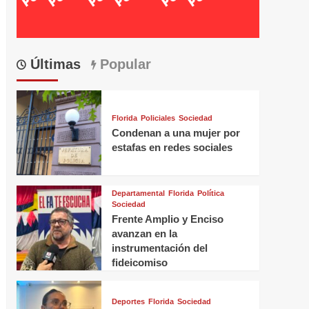
Últimas
Popular
Florida
Policiales
Sociedad
Condenan a una mujer por
estafas en redes sociales
Departamental
Florida
Política
Sociedad
Frente Amplio y Enciso
avanzan en la
instrumentación del
fideicomiso
Deportes
Florida
Sociedad