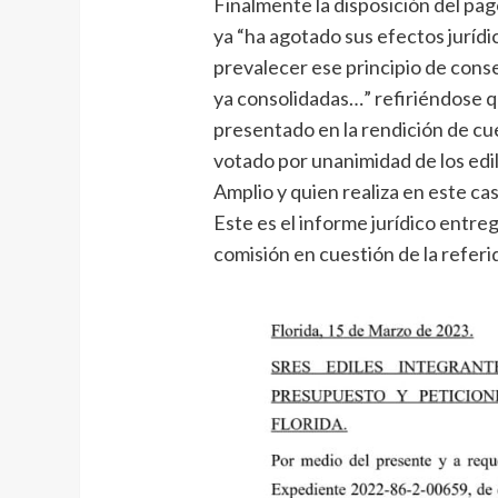
Finalmente la disposición del pag
ya “ha agotado sus efectos juríd
prevalecer ese principio de conser
ya consolidadas…” refiriéndose q
presentado en la rendición de cu
votado por unanimidad de los edil
Amplio y quien realiza en este cas
Este es el informe jurídico entreg
comisión en cuestión de la referi