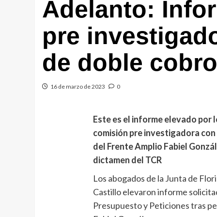
Adelanto: Info
pre investigad
de doble cobro
16 de marzo de 2023
0
Este es el informe elevado por 
comisión pre investigadora con 
del Frente Amplio Fabiel Gonzá
dictamen del TCR
Los abogados de la Junta de Flor
Castillo elevaron informe solicit
Presupuesto y Peticiones tras ped