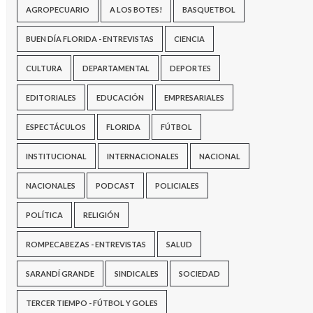
AGROPECUARIO
A LOS BOTES!
BASQUETBOL
BUEN DÍA FLORIDA - ENTREVISTAS
CIENCIA
CULTURA
DEPARTAMENTAL
DEPORTES
EDITORIALES
EDUCACIÓN
EMPRESARIALES
ESPECTÁCULOS
FLORIDA
FÚTBOL
INSTITUCIONAL
INTERNACIONALES
NACIONAL
NACIONALES
PODCAST
POLICIALES
POLÍTICA
RELIGIÓN
ROMPECABEZAS - ENTREVISTAS
SALUD
SARANDÍ GRANDE
SINDICALES
SOCIEDAD
TERCER TIEMPO - FÚTBOL Y GOLES