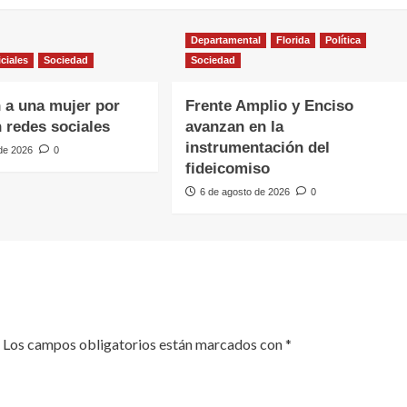
Departamental
Florida
Política
iciales
Sociedad
Sociedad
 a una mujer por
Frente Amplio y Enciso
n redes sociales
avanzan en la
instrumentación del
 de 2026
0
fideicomiso
6 de agosto de 2026
0
Los campos obligatorios están marcados con
*