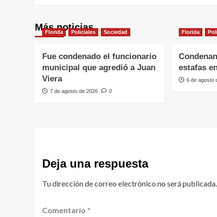
Más noticias
Florida
Policiales
Sociedad
Florida
Pol
Fue condenado el funcionario
Condenan
municipal que agredió a Juan
estafas e
Viera
6 de agosto
7 de agosto de 2026
0
Deja una respuesta
Tu dirección de correo electrónico no será publicada.
Comentario
*