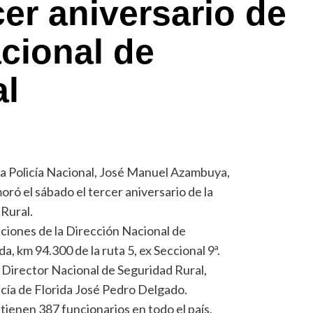
cer aniversario de
acional de
al
 la Policía Nacional, José Manuel Azambuya,
oró el sábado el tercer aniversario de la
Rural.
laciones de la Dirección Nacional de
a, km 94.300 de la ruta 5, ex Seccional 9ª.
 Director Nacional de Seguridad Rural,
licía de Florida José Pedro Delgado.
tienen 387 funcionarios en todo el país,