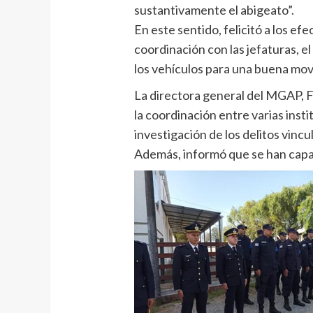
sustantivamente el abigeato”.
En este sentido, felicitó a los ef
coordinación con las jefaturas, el
los vehículos para una buena mov
La directora general del MGAP, 
la coordinación entre varias insti
investigación de los delitos vincul
Además, informó que se han capac