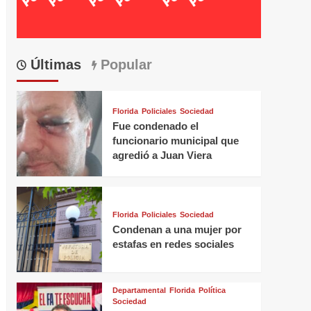
Últimas
Popular
Florida
Policiales
Sociedad
Fue condenado el
funcionario municipal que
agredió a Juan Viera
Florida
Policiales
Sociedad
Condenan a una mujer por
estafas en redes sociales
Departamental
Florida
Política
Sociedad