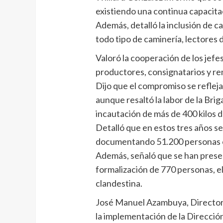
existiendo una continua capacita
Además, detalló la inclusión de 
todo tipo de caminería, lectores 
Valoró la cooperación de los jef
productores, consignatarios y r
Dijo que el compromiso se refleja
aunque resaltó la labor de la Br
incautación de más de 400 kilos d
Detalló que en estos tres años s
documentando 51.200 personas e
Además, señaló que se han presen
formalización de 770 personas, el
clandestina.
José Manuel Azambuya, Director 
la implementación de la Direcció