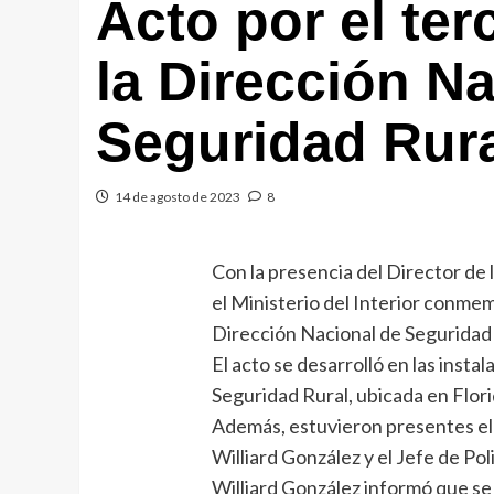
Acto por el ter
la Dirección N
Seguridad Rur
14 de agosto de 2023
8
Con la presencia del Director de
el Ministerio del Interior conmem
Dirección Nacional de Seguridad 
El acto se desarrolló en las insta
Seguridad Rural, ubicada en Florid
Además, estuvieron presentes el
Williard González y el Jefe de Po
Williard González informó que se 