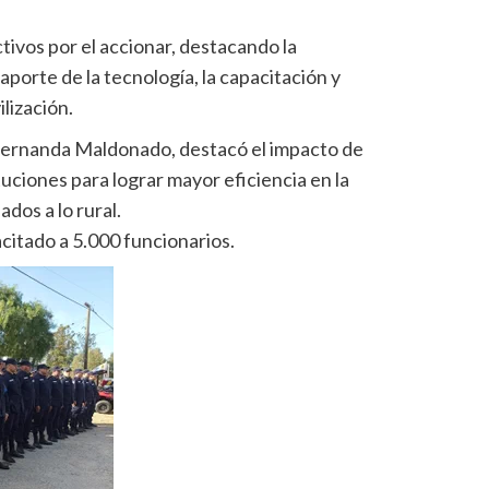
ectivos por el accionar, destacando la
 aporte de la tecnología, la capacitación y
ilización.
Fernanda Maldonado, destacó el impacto de
tuciones para lograr mayor eficiencia en la
ados a lo rural.
itado a 5.000 funcionarios.