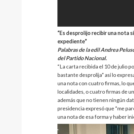
“Es desprolijo recibir una nota s
expediente”
Palabras de la edil Andrea Peluso
del Partido Nacional.
“La carta recibida el 10 de julio 
bastante desprolija” así lo expre
una nota con cuatro firmas, lo qu
localidades, o cuatro firmas de un
además que no tienen ningún dato 
presidencia expresó que “me par
una nota de esa forma y haber in