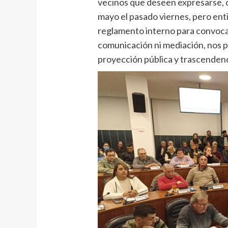
vecinos que deseen expresarse, qu
mayo el pasado viernes, pero ent
reglamento interno para convocar
comunicación ni mediación, nos 
proyección pública y trascendenc