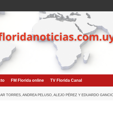
cto
FM Florida online
TV Florida Canal
MAR TORRES, ANDREA PELUSO, ALEJO PÉREZ Y EDUARDO GANCIO