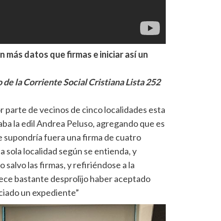
in más datos que firmas e iniciar así un
 de la Corriente Social Cristiana Lista 252
por parte de vecinos de cinco localidades esta
saba la edil Andrea Peluso, agregando que es
e supondría fuera una firma de cuatro
a sola localidad según se entienda, y
salvo las firmas, y refiriéndose a la
ece bastante desprolijo haber aceptado
iciado un expediente”