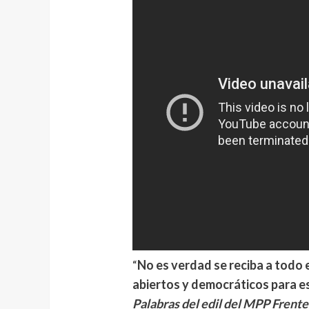
“
No es verdad se reciba a todo
abiertos y democráticos para e
Palabras del edil del MPP Frent