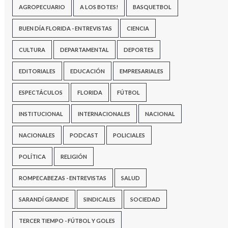
AGROPECUARIO
A LOS BOTES!
BASQUETBOL
BUEN DÍA FLORIDA - ENTREVISTAS
CIENCIA
CULTURA
DEPARTAMENTAL
DEPORTES
EDITORIALES
EDUCACIÓN
EMPRESARIALES
ESPECTÁCULOS
FLORIDA
FÚTBOL
INSTITUCIONAL
INTERNACIONALES
NACIONAL
NACIONALES
PODCAST
POLICIALES
POLÍTICA
RELIGIÓN
ROMPECABEZAS - ENTREVISTAS
SALUD
SARANDÍ GRANDE
SINDICALES
SOCIEDAD
TERCER TIEMPO - FÚTBOL Y GOLES