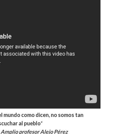
 el mundo como dicen, no somos tan
scuchar al pueblo
“
e Amplio profesor Alejo Pérez