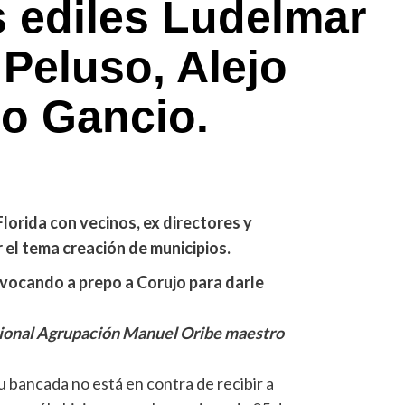
s ediles Ludelmar
 Peluso, Alejo
o Gancio.
lorida con vecinos, ex directores y
 el tema creación de municipios.
nvocando a prepo a Corujo para darle
acional Agrupación Manuel Oribe maestro
su bancada no está en contra de recibir a