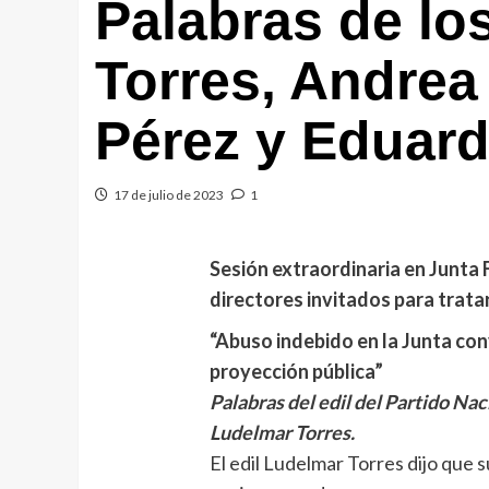
Palabras de lo
Torres, Andrea
Pérez y Eduard
17 de julio de 2023
1
Sesión extraordinaria en Junta F
directores invitados para tratar
“Abuso indebido en la Junta co
proyección pública”
Palabras del edil del Partido N
Ludelmar Torres.
El edil Ludelmar Torres dijo que 