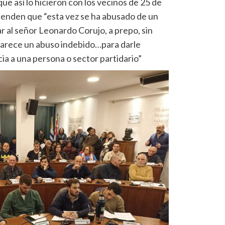
e así lo hicieron con los vecinos de 25 de
ienden que “esta vez se ha abusado de un
 al señor Leonardo Corujo, a prepo, sin
parece un abuso indebido…para darle
ia a una persona o sector partidario”