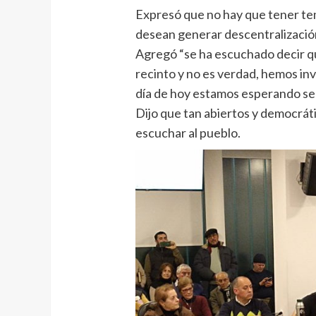
Expresó que no hay que tener te
desean generar descentralizació
Agregó “se ha escuchado decir qu
recinto y no es verdad, hemos inv
día de hoy estamos esperando se 
Dijo que tan abiertos y democrát
escuchar al pueblo.