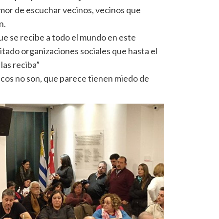
mor de escuchar vecinos, vecinos que
n.
e se recibe a todo el mundo en este
itado organizaciones sociales que hasta el
las reciba”
icos no son, que parece tienen miedo de