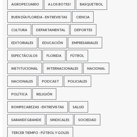
AGROPECUARIO
A LOS BOTES!
BASQUETBOL
BUEN DÍA FLORIDA - ENTREVISTAS
CIENCIA
CULTURA
DEPARTAMENTAL
DEPORTES
EDITORIALES
EDUCACIÓN
EMPRESARIALES
ESPECTÁCULOS
FLORIDA
FÚTBOL
INSTITUCIONAL
INTERNACIONALES
NACIONAL
NACIONALES
PODCAST
POLICIALES
POLÍTICA
RELIGIÓN
ROMPECABEZAS - ENTREVISTAS
SALUD
SARANDÍ GRANDE
SINDICALES
SOCIEDAD
TERCER TIEMPO - FÚTBOL Y GOLES