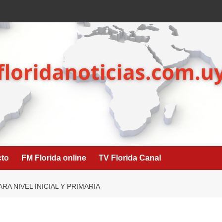
cto
FM Florida online
TV Florida Canal
RA NIVEL INICIAL Y PRIMARIA