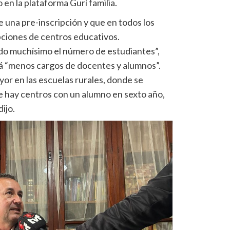
o en la plataforma Gurí familia.
e una pre-inscripción y que en todos los
pciones de centros educativos.
do muchísimo el número de estudiantes”,
 “menos cargos de docentes y alumnos”.
yor en las escuelas rurales, donde se
ue hay centros con un alumno en sexto año,
ijo.