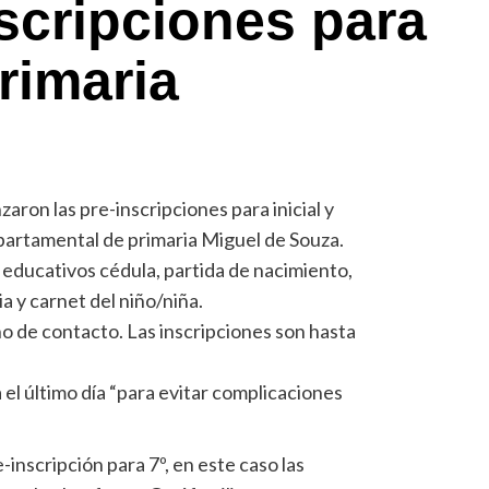
nscripciones para
primaria
ron las pre-inscripciones para inicial y
epartamental de primaria Miguel de Souza.
 educativos cédula, partida de nacimiento,
ia y carnet del niño/niña.
o de contacto. Las inscripciones son hasta
el último día “para evitar complicaciones
-inscripción para 7º, en este caso las