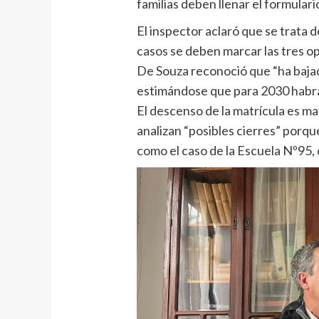
familias deben llenar el formulari
El inspector aclaró que se trata d
casos se deben marcar las tres o
De Souza reconoció que “ha baja
estimándose que para 2030 habrá
El descenso de la matrícula es ma
analizan “posibles cierres” porq
como el caso de la Escuela Nº95, d