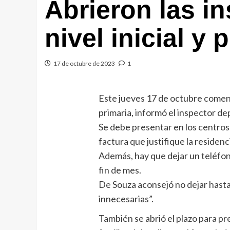
Abrieron las i
nivel inicial y 
17 de octubre de 2023
1
Este jueves 17 de octubre comenza
primaria, informó el inspector d
Se debe presentar en los centros
factura que justifique la residenc
Además, hay que dejar un teléfon
fin de mes.
De Souza aconsejó no dejar hasta 
innecesarias”.
También se abrió el plazo para pre