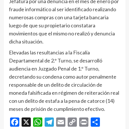
Jefatura por una denuncia en el mes de enero por
fraude informático al ser identificado realizando
numerosas compras con una tarjeta bancaria
luego de que su propietario constatara
movimientos que el mismo no realizó y denuncia
dicha situación.
Elevadas las resultancias a la Fiscalía
Departamental de 2.° Turno, se desarrolló
audiencia en Juzgado Penal de 1.° Turno,
decretando su condena como autor penalmente
responsable de un delito de circulación de
moneda falsificada en régimen de reiteración real
con un delito de estafa a la pena de catorce (14)
meses de prisión de cumplimiento efectivo.
Facebook
X
WhatsApp
Telegram
Email
Copy
Print
Compar