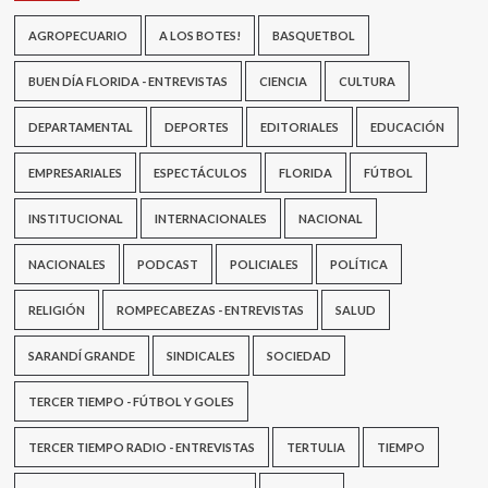
AGROPECUARIO
A LOS BOTES!
BASQUETBOL
BUEN DÍA FLORIDA - ENTREVISTAS
CIENCIA
CULTURA
DEPARTAMENTAL
DEPORTES
EDITORIALES
EDUCACIÓN
EMPRESARIALES
ESPECTÁCULOS
FLORIDA
FÚTBOL
INSTITUCIONAL
INTERNACIONALES
NACIONAL
NACIONALES
PODCAST
POLICIALES
POLÍTICA
RELIGIÓN
ROMPECABEZAS - ENTREVISTAS
SALUD
SARANDÍ GRANDE
SINDICALES
SOCIEDAD
TERCER TIEMPO - FÚTBOL Y GOLES
TERCER TIEMPO RADIO - ENTREVISTAS
TERTULIA
TIEMPO