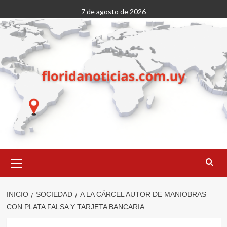
Saltar
7 de agosto de 2026
al
contenido
Menú
primario
INICIO
SOCIEDAD
A LA CÁRCEL AUTOR DE MANIOBRAS
CON PLATA FALSA Y TARJETA BANCARIA