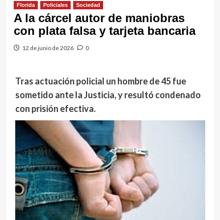
Florida
Policiales
Sociedad
A la cárcel autor de maniobras
con plata falsa y tarjeta bancaria
12 de junio de 2026
0
Tras actuación policial un hombre de 45 fue
sometido ante la Justicia, y resultó condenado
con prisión efectiva.