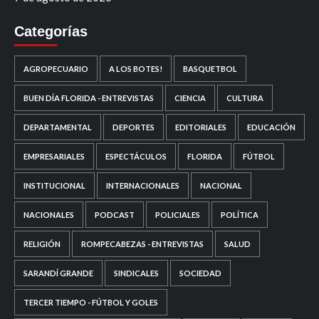
Categorías
AGROPECUARIO
A LOS BOTES!
BASQUETBOL
BUEN DÍA FLORIDA - ENTREVISTAS
CIENCIA
CULTURA
DEPARTAMENTAL
DEPORTES
EDITORIALES
EDUCACIÓN
EMPRESARIALES
ESPECTÁCULOS
FLORIDA
FÚTBOL
INSTITUCIONAL
INTERNACIONALES
NACIONAL
NACIONALES
PODCAST
POLICIALES
POLÍTICA
RELIGIÓN
ROMPECABEZAS - ENTREVISTAS
SALUD
SARANDÍ GRANDE
SINDICALES
SOCIEDAD
TERCER TIEMPO - FÚTBOL Y GOLES