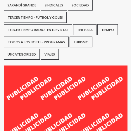
SARANDÍ GRANDE
SINDICALES
SOCIEDAD
TERCER TIEMPO - FÚTBOL Y GOLES
TERCER TIEMPO RADIO - ENTREVISTAS
TERTULIA
TIEMPO
TODOS A LOS BOTES - PROGRAMAS
TURISMO
UNCATEGORIZED
VIAJES