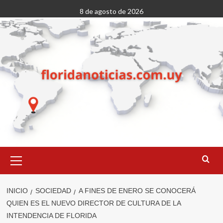
Saltar
8 de agosto de 2026
al
contenido
Menú
primario
INICIO
SOCIEDAD
A FINES DE ENERO SE CONOCERÁ
QUIEN ES EL NUEVO DIRECTOR DE CULTURA DE LA
INTENDENCIA DE FLORIDA