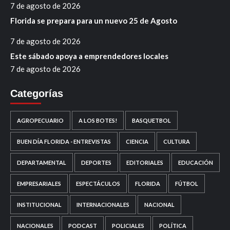
7 de agosto de 2026
Florida se prepara para un nuevo 25 de Agosto
7 de agosto de 2026
Este sábado apoya a emprendedores locales
7 de agosto de 2026
Categorías
AGROPECUARIO
A LOS BOTES!
BASQUETBOL
BUEN DÍA FLORIDA - ENTREVISTAS
CIENCIA
CULTURA
DEPARTAMENTAL
DEPORTES
EDITORIALES
EDUCACIÓN
EMPRESARIALES
ESPECTÁCULOS
FLORIDA
FÚTBOL
INSTITUCIONAL
INTERNACIONALES
NACIONAL
NACIONALES
PODCAST
POLICIALES
POLÍTICA