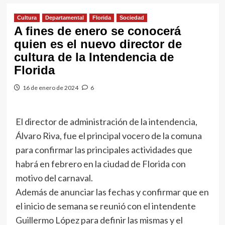
Cultura
Departamental
Florida
Sociedad
A fines de enero se conocerá
quien es el nuevo director de
cultura de la Intendencia de
Florida
16 de enero de 2024
6
El director de administración de la intendencia,
Álvaro Riva, fue el principal vocero de la comuna
para confirmar las principales actividades que
habrá en febrero en la ciudad de Florida con
motivo del carnaval.
Además de anunciar las fechas y confirmar que en
el inicio de semana se reunió con el intendente
Guillermo López para definir las mismas y el