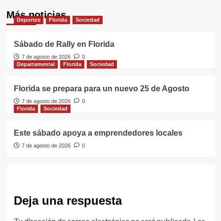
Más noticias
Deportes
Florida
Sociedad
Sábado de Rally en Florida
7 de agosto de 2026
0
Departamental
Florida
Sociedad
Florida se prepara para un nuevo 25 de Agosto
7 de agosto de 2026
0
Florida
Sociedad
Este sábado apoya a emprendedores locales
7 de agosto de 2026
0
Deja una respuesta
Tu dirección de correo electrónico no será publicada.
Los