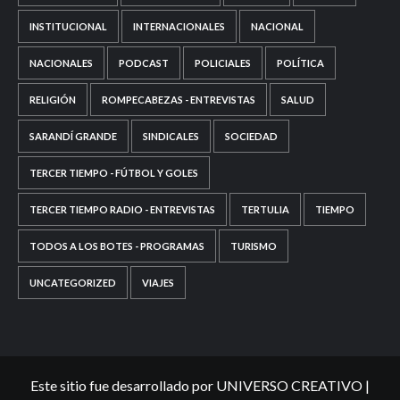
INSTITUCIONAL
INTERNACIONALES
NACIONAL
NACIONALES
PODCAST
POLICIALES
POLÍTICA
RELIGIÓN
ROMPECABEZAS - ENTREVISTAS
SALUD
SARANDÍ GRANDE
SINDICALES
SOCIEDAD
TERCER TIEMPO - FÚTBOL Y GOLES
TERCER TIEMPO RADIO - ENTREVISTAS
TERTULIA
TIEMPO
TODOS A LOS BOTES - PROGRAMAS
TURISMO
UNCATEGORIZED
VIAJES
Este sitio fue desarrollado por UNIVERSO CREATIVO
|