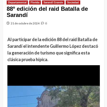
Departamental
Florida
Sarandí Grande
Sociedad
88º edición del raid Batalla de
Sarandí
21 de octubre de 2024
0
Al participar de la edición 88 del raid Batalla de
Sarandí el intendente Guillermo López destacó
la generación de turismo que significa esta
clásica prueba hípica.