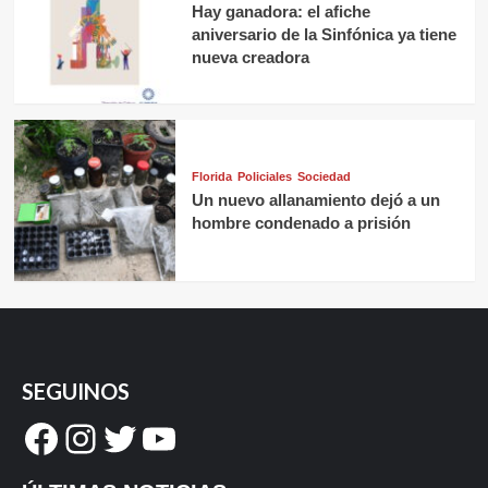
Hay ganadora: el afiche
aniversario de la Sinfónica ya tiene
nueva creadora
Florida
Policiales
Sociedad
Un nuevo allanamiento dejó a un
hombre condenado a prisión
SEGUINOS
Facebook
Instagram
Twitter
YouTube