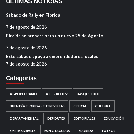
ÚLTIMAS NOTICIAS
Sábado de Rally en Florida
7 de agosto de 2026
Florida se prepara para un nuevo 25 de Agosto
7 de agosto de 2026
Este sábado apoya a emprendedores locales
7 de agosto de 2026
Categorías
AGROPECUARIO
A LOS BOTES!
BASQUETBOL
BUEN DÍA FLORIDA - ENTREVISTAS
CIENCIA
CULTURA
DEPARTAMENTAL
DEPORTES
EDITORIALES
EDUCACIÓN
EMPRESARIALES
ESPECTÁCULOS
FLORIDA
FÚTBOL