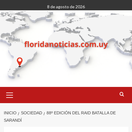
Saltar
8 de agosto de 2026
al
contenido
Menú
primario
INICIO
SOCIEDAD
88º EDICIÓN DEL RAID BATALLA DE
SARANDÍ