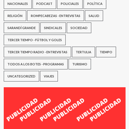
NACIONALES
PODCAST
POLICIALES
POLÍTICA
RELIGIÓN
ROMPECABEZAS - ENTREVISTAS
SALUD
SARANDÍ GRANDE
SINDICALES
SOCIEDAD
TERCER TIEMPO - FÚTBOL Y GOLES
TERCER TIEMPO RADIO - ENTREVISTAS
TERTULIA
TIEMPO
TODOS A LOS BOTES - PROGRAMAS
TURISMO
UNCATEGORIZED
VIAJES