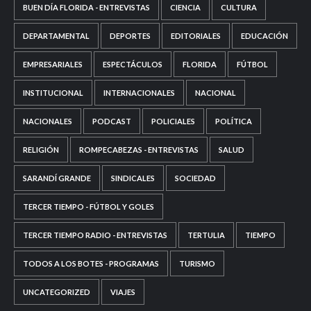
BUEN DÍA FLORIDA - ENTREVISTAS
CIENCIA
CULTURA
DEPARTAMENTAL
DEPORTES
EDITORIALES
EDUCACIÓN
EMPRESARIALES
ESPECTÁCULOS
FLORIDA
FÚTBOL
INSTITUCIONAL
INTERNACIONALES
NACIONAL
NACIONALES
PODCAST
POLICIALES
POLÍTICA
RELIGIÓN
ROMPECABEZAS - ENTREVISTAS
SALUD
SARANDÍ GRANDE
SINDICALES
SOCIEDAD
TERCER TIEMPO - FÚTBOL Y GOLES
TERCER TIEMPO RADIO - ENTREVISTAS
TERTULIA
TIEMPO
TODOS A LOS BOTES - PROGRAMAS
TURISMO
UNCATEGORIZED
VIAJES