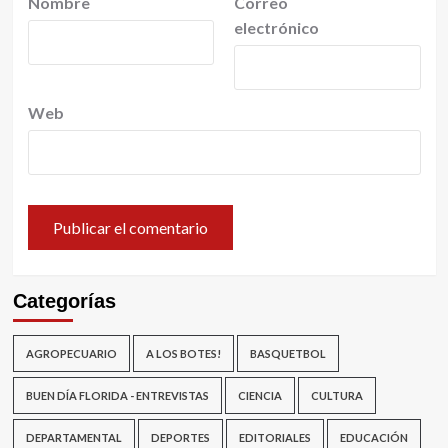
Nombre
Correo
electrónico
Web
Categorías
AGROPECUARIO
A LOS BOTES!
BASQUETBOL
BUEN DÍA FLORIDA - ENTREVISTAS
CIENCIA
CULTURA
DEPARTAMENTAL
DEPORTES
EDITORIALES
EDUCACIÓN