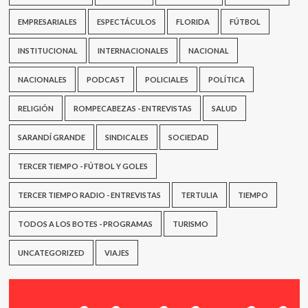
EMPRESARIALES
ESPECTÁCULOS
FLORIDA
FÚTBOL
INSTITUCIONAL
INTERNACIONALES
NACIONAL
NACIONALES
PODCAST
POLICIALES
POLÍTICA
RELIGIÓN
ROMPECABEZAS - ENTREVISTAS
SALUD
SARANDÍ GRANDE
SINDICALES
SOCIEDAD
TERCER TIEMPO - FÚTBOL Y GOLES
TERCER TIEMPO RADIO - ENTREVISTAS
TERTULIA
TIEMPO
TODOS A LOS BOTES - PROGRAMAS
TURISMO
UNCATEGORIZED
VIAJES