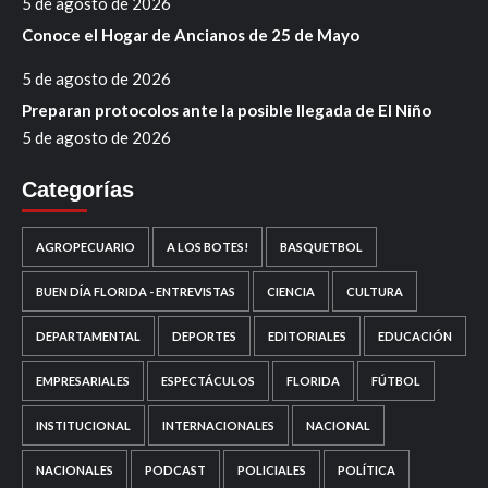
5 de agosto de 2026
Conoce el Hogar de Ancianos de 25 de Mayo
5 de agosto de 2026
Preparan protocolos ante la posible llegada de El Niño
5 de agosto de 2026
Categorías
AGROPECUARIO
A LOS BOTES!
BASQUETBOL
BUEN DÍA FLORIDA - ENTREVISTAS
CIENCIA
CULTURA
DEPARTAMENTAL
DEPORTES
EDITORIALES
EDUCACIÓN
EMPRESARIALES
ESPECTÁCULOS
FLORIDA
FÚTBOL
INSTITUCIONAL
INTERNACIONALES
NACIONAL
NACIONALES
PODCAST
POLICIALES
POLÍTICA