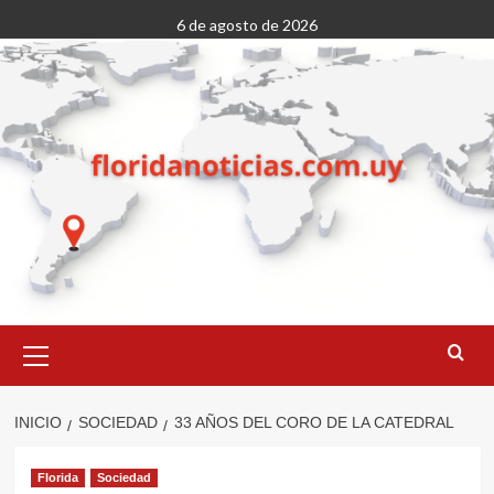
Saltar
6 de agosto de 2026
al
contenido
Menú
primario
INICIO
SOCIEDAD
33 AÑOS DEL CORO DE LA CATEDRAL
Florida
Sociedad