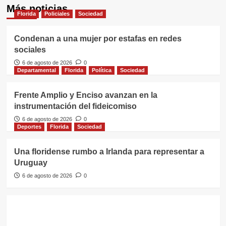
Más noticias
Florida
Policiales
Sociedad
Condenan a una mujer por estafas en redes
sociales
6 de agosto de 2026
0
Departamental
Florida
Política
Sociedad
Frente Amplio y Enciso avanzan en la
instrumentación del fideicomiso
6 de agosto de 2026
0
Deportes
Florida
Sociedad
Una floridense rumbo a Irlanda para representar a
Uruguay
6 de agosto de 2026
0