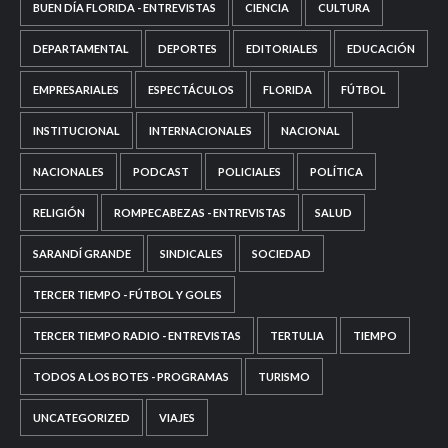
BUEN DÍA FLORIDA - ENTREVISTAS
CIENCIA
CULTURA
DEPARTAMENTAL
DEPORTES
EDITORIALES
EDUCACIÓN
EMPRESARIALES
ESPECTÁCULOS
FLORIDA
FÚTBOL
INSTITUCIONAL
INTERNACIONALES
NACIONAL
NACIONALES
PODCAST
POLICIALES
POLÍTICA
RELIGIÓN
ROMPECABEZAS - ENTREVISTAS
SALUD
SARANDÍ GRANDE
SINDICALES
SOCIEDAD
TERCER TIEMPO - FÚTBOL Y GOLES
TERCER TIEMPO RADIO - ENTREVISTAS
TERTULIA
TIEMPO
TODOS A LOS BOTES - PROGRAMAS
TURISMO
UNCATEGORIZED
VIAJES