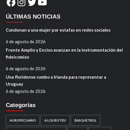
Facebook
Instagram
Twitter
YouTube
ÚLTIMAS NOTICIAS
Condenan a una mujer por estafas en redes sociales
6 de agosto de 2026
Frente Amplio y Enciso avanzan en la instrumentación del
fideicomiso
6 de agosto de 2026
Una floridense rumbo a Irlanda para representar a
Uruguay
6 de agosto de 2026
Categorías
AGROPECUARIO
A LOS BOTES!
BASQUETBOL