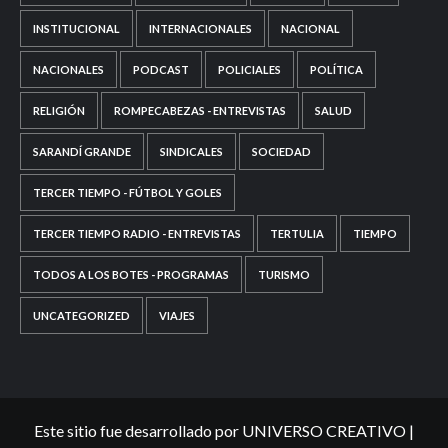
INSTITUCIONAL
INTERNACIONALES
NACIONAL
NACIONALES
PODCAST
POLICIALES
POLÍTICA
RELIGIÓN
ROMPECABEZAS - ENTREVISTAS
SALUD
SARANDÍ GRANDE
SINDICALES
SOCIEDAD
TERCER TIEMPO - FÚTBOL Y GOLES
TERCER TIEMPO RADIO - ENTREVISTAS
TERTULIA
TIEMPO
TODOS A LOS BOTES - PROGRAMAS
TURISMO
UNCATEGORIZED
VIAJES
Este sitio fue desarrollado por UNIVERSO CREATIVO
|