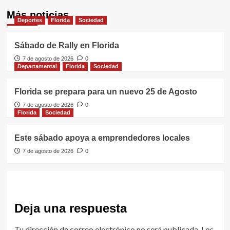
Más noticias
Deportes
Florida
Sociedad
Sábado de Rally en Florida
7 de agosto de 2026
0
Departamental
Florida
Sociedad
Florida se prepara para un nuevo 25 de Agosto
7 de agosto de 2026
0
Florida
Sociedad
Este sábado apoya a emprendedores locales
7 de agosto de 2026
0
Deja una respuesta
Tu dirección de correo electrónico no será publicada.
Los