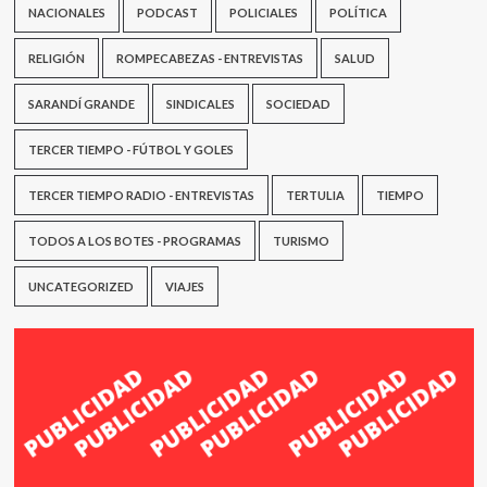
NACIONALES
PODCAST
POLICIALES
POLÍTICA
RELIGIÓN
ROMPECABEZAS - ENTREVISTAS
SALUD
SARANDÍ GRANDE
SINDICALES
SOCIEDAD
TERCER TIEMPO - FÚTBOL Y GOLES
TERCER TIEMPO RADIO - ENTREVISTAS
TERTULIA
TIEMPO
TODOS A LOS BOTES - PROGRAMAS
TURISMO
UNCATEGORIZED
VIAJES