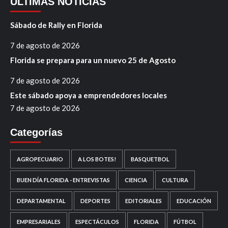
ÚLTIMAS NOTICIAS
Sábado de Rally en Florida
7 de agosto de 2026
Florida se prepara para un nuevo 25 de Agosto
7 de agosto de 2026
Este sábado apoya a emprendedores locales
7 de agosto de 2026
Categorías
AGROPECUARIO
A LOS BOTES!
BASQUETBOL
BUEN DÍA FLORIDA - ENTREVISTAS
CIENCIA
CULTURA
DEPARTAMENTAL
DEPORTES
EDITORIALES
EDUCACIÓN
EMPRESARIALES
ESPECTÁCULOS
FLORIDA
FÚTBOL