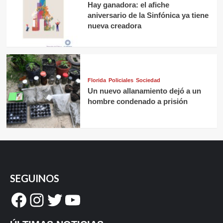
Hay ganadora: el afiche
aniversario de la Sinfónica ya tiene
nueva creadora
Florida
Policiales
Sociedad
Un nuevo allanamiento dejó a un
hombre condenado a prisión
SEGUINOS
Facebook
Instagram
Twitter
YouTube