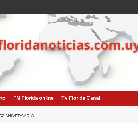
cto
FM Florida online
TV Florida Canal
52 ANIVERSARIO