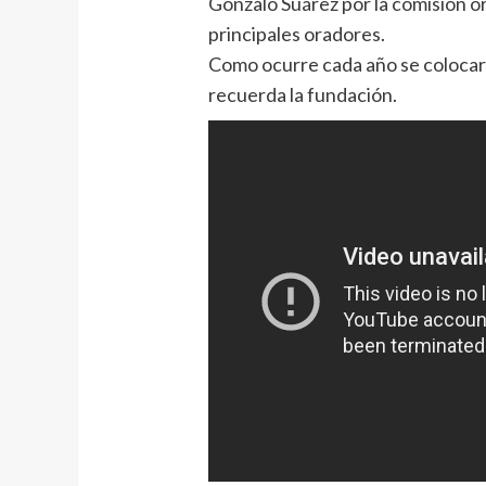
Gonzalo Suárez por la comisión o
principales oradores.
Como ocurre cada año se colocar
recuerda la fundación.