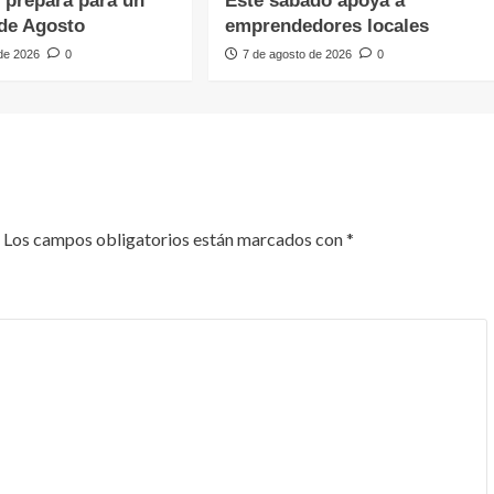
e prepara para un
Este sábado apoya a
de Agosto
emprendedores locales
 de 2026
0
7 de agosto de 2026
0
Los campos obligatorios están marcados con
*