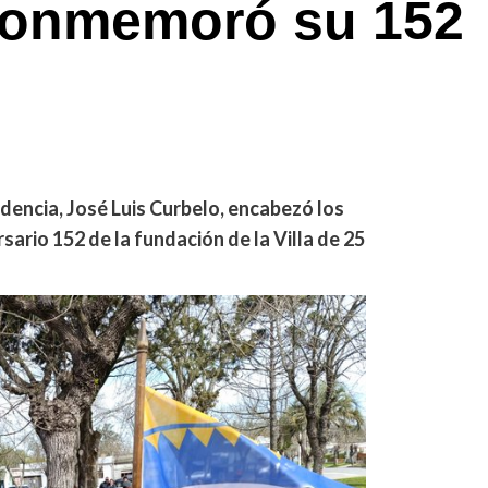
conmemoró su 152
ndencia, José Luis Curbelo, encabezó los
ario 152 de la fundación de la Villa de 25