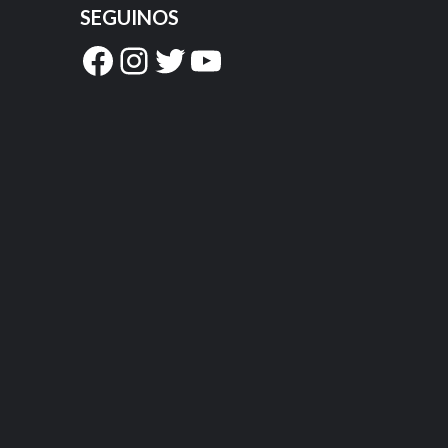
SEGUINOS
Facebook
Instagram
Twitter
YouTube