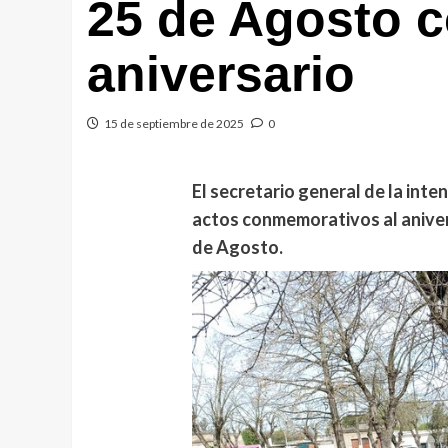
25 de Agosto 
aniversario
15 de septiembre de 2025
0
El secretario general de la inte
actos conmemorativos al anivers
de Agosto.