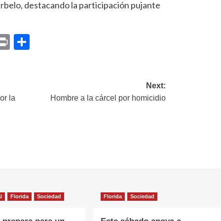
Curbelo, destacando la participación pujante
p
am
il
opy
Print
Compartir
ink
Next:
or la
Hombre a la cárcel por homicidio
l
Florida
Sociedad
Florida
Sociedad