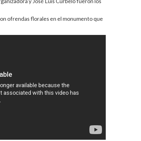
rganizadora y José Luis Curbelo fueron los
on ofrendas florales en el monumento que