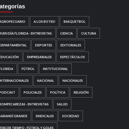
ategorías
AGROPECUARIO
A LOS BOTES!
BASQUETBOL
BUEN DÍA FLORIDA - ENTREVISTAS
CIENCIA
CULTURA
DEPARTAMENTAL
DEPORTES
EDITORIALES
EDUCACIÓN
EMPRESARIALES
ESPECTÁCULOS
FLORIDA
FÚTBOL
INSTITUCIONAL
INTERNACIONALES
NACIONAL
NACIONALES
PODCAST
POLICIALES
POLÍTICA
RELIGIÓN
ROMPECABEZAS - ENTREVISTAS
SALUD
SARANDÍ GRANDE
SINDICALES
SOCIEDAD
TERCER TIEMPO - FÚTBOL Y GOLES