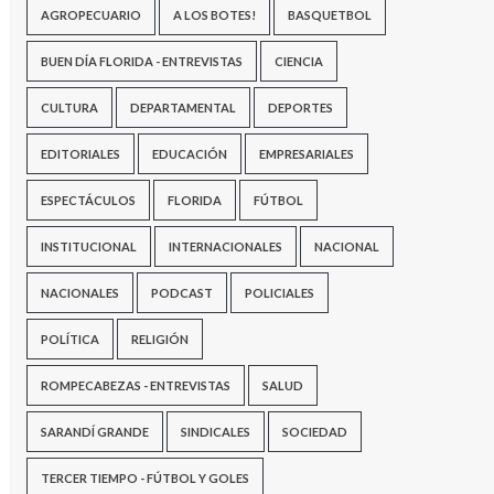
AGROPECUARIO
A LOS BOTES!
BASQUETBOL
BUEN DÍA FLORIDA - ENTREVISTAS
CIENCIA
CULTURA
DEPARTAMENTAL
DEPORTES
EDITORIALES
EDUCACIÓN
EMPRESARIALES
ESPECTÁCULOS
FLORIDA
FÚTBOL
INSTITUCIONAL
INTERNACIONALES
NACIONAL
NACIONALES
PODCAST
POLICIALES
POLÍTICA
RELIGIÓN
ROMPECABEZAS - ENTREVISTAS
SALUD
SARANDÍ GRANDE
SINDICALES
SOCIEDAD
TERCER TIEMPO - FÚTBOL Y GOLES