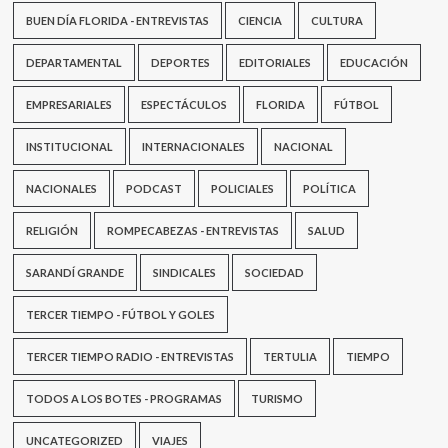
BUEN DÍA FLORIDA - ENTREVISTAS
CIENCIA
CULTURA
DEPARTAMENTAL
DEPORTES
EDITORIALES
EDUCACIÓN
EMPRESARIALES
ESPECTÁCULOS
FLORIDA
FÚTBOL
INSTITUCIONAL
INTERNACIONALES
NACIONAL
NACIONALES
PODCAST
POLICIALES
POLÍTICA
RELIGIÓN
ROMPECABEZAS - ENTREVISTAS
SALUD
SARANDÍ GRANDE
SINDICALES
SOCIEDAD
TERCER TIEMPO - FÚTBOL Y GOLES
TERCER TIEMPO RADIO - ENTREVISTAS
TERTULIA
TIEMPO
TODOS A LOS BOTES - PROGRAMAS
TURISMO
UNCATEGORIZED
VIAJES