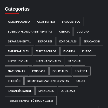
Categorías
AGROPECUARIO
A LOS BOTES!
BASQUETBOL
BUEN DÍA FLORIDA - ENTREVISTAS
CIENCIA
CULTURA
DEPARTAMENTAL
DEPORTES
EDITORIALES
EDUCACIÓN
EMPRESARIALES
ESPECTÁCULOS
FLORIDA
FÚTBOL
INSTITUCIONAL
INTERNACIONALES
NACIONAL
NACIONALES
PODCAST
POLICIALES
POLÍTICA
RELIGIÓN
ROMPECABEZAS - ENTREVISTAS
SALUD
SARANDÍ GRANDE
SINDICALES
SOCIEDAD
TERCER TIEMPO - FÚTBOL Y GOLES