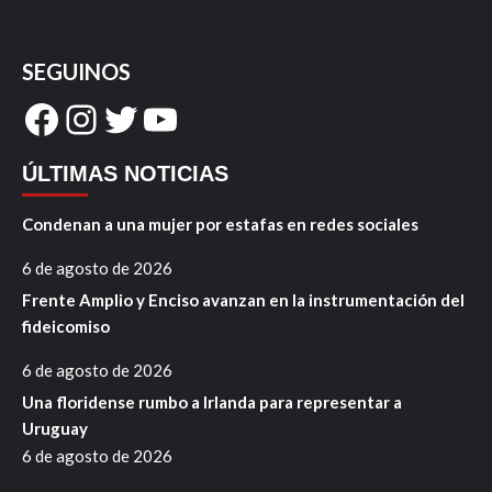
SEGUINOS
Facebook
Instagram
Twitter
YouTube
ÚLTIMAS NOTICIAS
Condenan a una mujer por estafas en redes sociales
6 de agosto de 2026
Frente Amplio y Enciso avanzan en la instrumentación del
fideicomiso
6 de agosto de 2026
Una floridense rumbo a Irlanda para representar a
Uruguay
6 de agosto de 2026