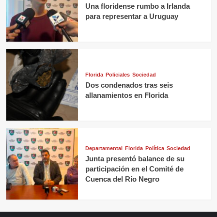
Una floridense rumbo a Irlanda
para representar a Uruguay
Florida
Policiales
Sociedad
Dos condenados tras seis
allanamientos en Florida
Departamental
Florida
Política
Sociedad
Junta presentó balance de su
participación en el Comité de
Cuenca del Río Negro