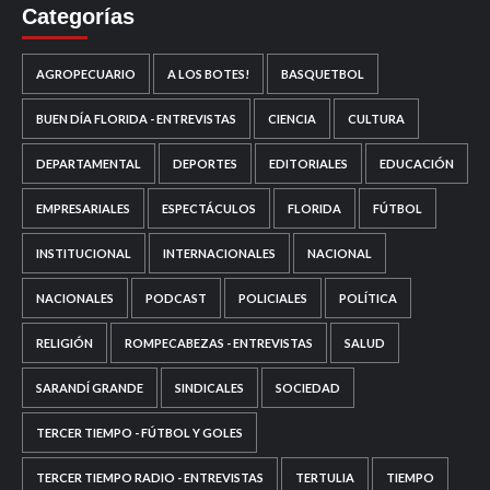
Categorías
AGROPECUARIO
A LOS BOTES!
BASQUETBOL
BUEN DÍA FLORIDA - ENTREVISTAS
CIENCIA
CULTURA
DEPARTAMENTAL
DEPORTES
EDITORIALES
EDUCACIÓN
EMPRESARIALES
ESPECTÁCULOS
FLORIDA
FÚTBOL
INSTITUCIONAL
INTERNACIONALES
NACIONAL
NACIONALES
PODCAST
POLICIALES
POLÍTICA
RELIGIÓN
ROMPECABEZAS - ENTREVISTAS
SALUD
SARANDÍ GRANDE
SINDICALES
SOCIEDAD
TERCER TIEMPO - FÚTBOL Y GOLES
TERCER TIEMPO RADIO - ENTREVISTAS
TERTULIA
TIEMPO