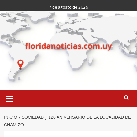
Saltar
7 de agosto de 2026
al
contenido
Menú
primario
INICIO
SOCIEDAD
120 ANIVERSARIO DE LA LOCALIDAD DE
CHAMIZO