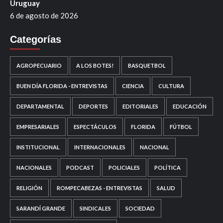
Uruguay
6 de agosto de 2026
Categorías
AGROPECUARIO
A LOS BOTES!
BASQUETBOL
BUEN DÍA FLORIDA - ENTREVISTAS
CIENCIA
CULTURA
DEPARTAMENTAL
DEPORTES
EDITORIALES
EDUCACIÓN
EMPRESARIALES
ESPECTÁCULOS
FLORIDA
FÚTBOL
INSTITUCIONAL
INTERNACIONALES
NACIONAL
NACIONALES
PODCAST
POLICIALES
POLÍTICA
RELIGIÓN
ROMPECABEZAS - ENTREVISTAS
SALUD
SARANDÍ GRANDE
SINDICALES
SOCIEDAD