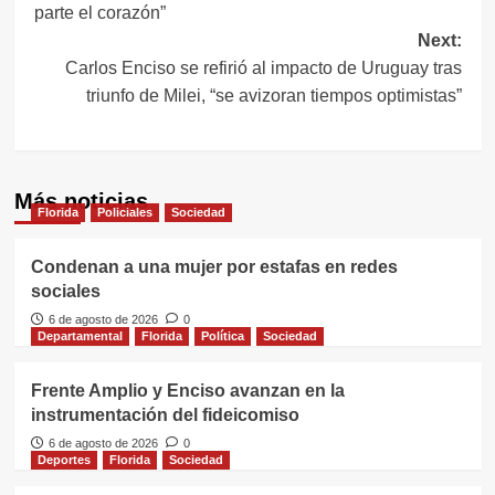
parte el corazón”
entradas
Next:
Carlos Enciso se refirió al impacto de Uruguay tras
triunfo de Milei, “se avizoran tiempos optimistas”
Más noticias
Florida
Policiales
Sociedad
Condenan a una mujer por estafas en redes
sociales
6 de agosto de 2026
0
Departamental
Florida
Política
Sociedad
Frente Amplio y Enciso avanzan en la
instrumentación del fideicomiso
6 de agosto de 2026
0
Deportes
Florida
Sociedad