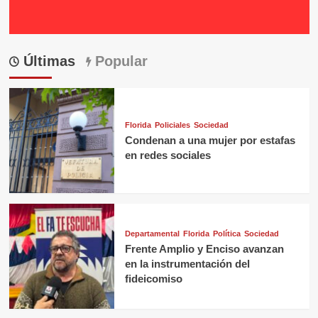
Últimas
Popular
Florida
Policiales
Sociedad
Condenan a una mujer por estafas
en redes sociales
Departamental
Florida
Política
Sociedad
Frente Amplio y Enciso avanzan
en la instrumentación del
fideicomiso