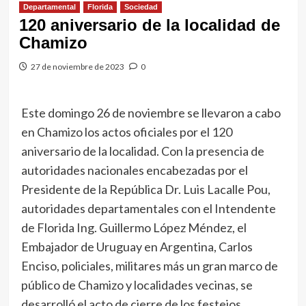
Departamental
Florida
Sociedad
120 aniversario de la localidad de
Chamizo
27 de noviembre de 2023
0
Este domingo 26 de noviembre se llevaron a cabo
en Chamizo los actos oficiales por el 120
aniversario de la localidad. Con la presencia de
autoridades nacionales encabezadas por el
Presidente de la República Dr. Luis Lacalle Pou,
autoridades departamentales con el Intendente
de Florida Ing. Guillermo López Méndez, el
Embajador de Uruguay en Argentina, Carlos
Enciso, policiales, militares más un gran marco de
público de Chamizo y localidades vecinas, se
desarrolló el acto de cierre de los festejos.