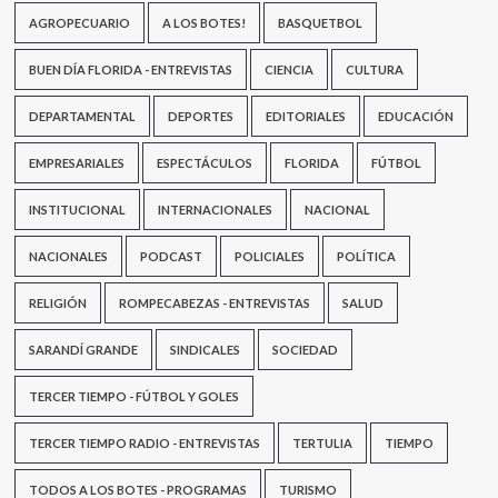
AGROPECUARIO
A LOS BOTES!
BASQUETBOL
BUEN DÍA FLORIDA - ENTREVISTAS
CIENCIA
CULTURA
DEPARTAMENTAL
DEPORTES
EDITORIALES
EDUCACIÓN
EMPRESARIALES
ESPECTÁCULOS
FLORIDA
FÚTBOL
INSTITUCIONAL
INTERNACIONALES
NACIONAL
NACIONALES
PODCAST
POLICIALES
POLÍTICA
RELIGIÓN
ROMPECABEZAS - ENTREVISTAS
SALUD
SARANDÍ GRANDE
SINDICALES
SOCIEDAD
TERCER TIEMPO - FÚTBOL Y GOLES
TERCER TIEMPO RADIO - ENTREVISTAS
TERTULIA
TIEMPO
TODOS A LOS BOTES - PROGRAMAS
TURISMO