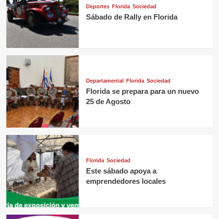
Deportes
Florida
Sociedad
Sábado de Rally en Florida
Departamental
Florida
Sociedad
Florida se prepara para un nuevo
25 de Agosto
Florida
Sociedad
Este sábado apoya a
emprendedores locales