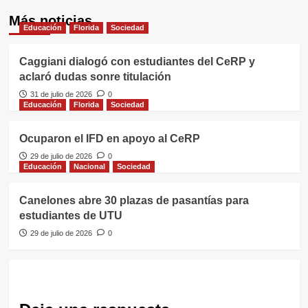
Más noticias
Educación
Florida
Sociedad
Caggiani dialogó con estudiantes del CeRP y
aclaró dudas sonre titulación
31 de julio de 2026
0
Educación
Florida
Sociedad
Ocuparon el IFD en apoyo al CeRP
29 de julio de 2026
0
Educación
Nacional
Sociedad
Canelones abre 30 plazas de pasantías para
estudiantes de UTU
29 de julio de 2026
0