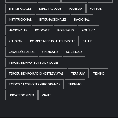
EMPRESARIALES
ESPECTÁCULOS
FLORIDA
FÚTBOL
INSTITUCIONAL
INTERNACIONALES
NACIONAL
NACIONALES
PODCAST
POLICIALES
POLÍTICA
RELIGIÓN
ROMPECABEZAS - ENTREVISTAS
SALUD
SARANDÍ GRANDE
SINDICALES
SOCIEDAD
TERCER TIEMPO - FÚTBOL Y GOLES
TERCER TIEMPO RADIO - ENTREVISTAS
TERTULIA
TIEMPO
TODOS A LOS BOTES - PROGRAMAS
TURISMO
UNCATEGORIZED
VIAJES