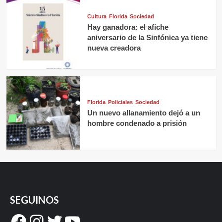
Cultura
Florida
Sociedad
Hay ganadora: el afiche
aniversario de la Sinfónica ya tiene
nueva creadora
Florida
Policiales
Sociedad
Un nuevo allanamiento dejó a un
hombre condenado a prisión
SEGUINOS
Facebook
Instagram
Twitter
YouTube