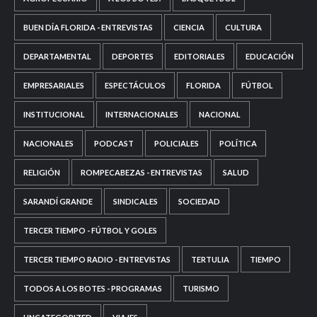
BUEN DÍA FLORIDA - ENTREVISTAS
CIENCIA
CULTURA
DEPARTAMENTAL
DEPORTES
EDITORIALES
EDUCACIÓN
EMPRESARIALES
ESPECTÁCULOS
FLORIDA
FÚTBOL
INSTITUCIONAL
INTERNACIONALES
NACIONAL
NACIONALES
PODCAST
POLICIALES
POLÍTICA
RELIGIÓN
ROMPECABEZAS - ENTREVISTAS
SALUD
SARANDÍ GRANDE
SINDICALES
SOCIEDAD
TERCER TIEMPO - FÚTBOL Y GOLES
TERCER TIEMPO RADIO - ENTREVISTAS
TERTULIA
TIEMPO
TODOS A LOS BOTES - PROGRAMAS
TURISMO