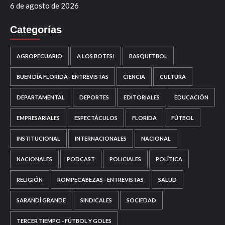
6 de agosto de 2026
Categorías
AGROPECUARIO
A LOS BOTES!
BASQUETBOL
BUEN DÍA FLORIDA - ENTREVISTAS
CIENCIA
CULTURA
DEPARTAMENTAL
DEPORTES
EDITORIALES
EDUCACIÓN
EMPRESARIALES
ESPECTÁCULOS
FLORIDA
FÚTBOL
INSTITUCIONAL
INTERNACIONALES
NACIONAL
NACIONALES
PODCAST
POLICIALES
POLÍTICA
RELIGIÓN
ROMPECABEZAS - ENTREVISTAS
SALUD
SARANDÍ GRANDE
SINDICALES
SOCIEDAD
TERCER TIEMPO - FÚTBOL Y GOLES