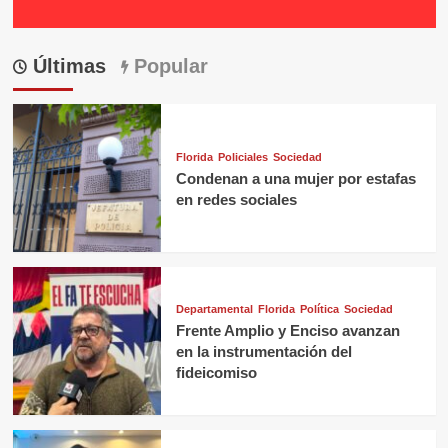
Últimas
Popular
Florida
Policiales
Sociedad
Condenan a una mujer por estafas
en redes sociales
Departamental
Florida
Política
Sociedad
Frente Amplio y Enciso avanzan
en la instrumentación del
fideicomiso