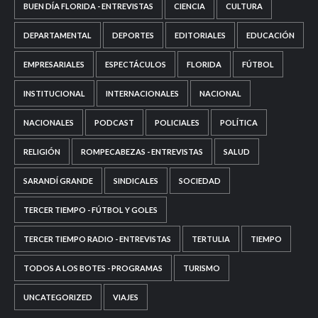
BUEN DÍA FLORIDA - ENTREVISTAS
CIENCIA
CULTURA
DEPARTAMENTAL
DEPORTES
EDITORIALES
EDUCACIÓN
EMPRESARIALES
ESPECTÁCULOS
FLORIDA
FÚTBOL
INSTITUCIONAL
INTERNACIONALES
NACIONAL
NACIONALES
PODCAST
POLICIALES
POLÍTICA
RELIGIÓN
ROMPECABEZAS - ENTREVISTAS
SALUD
SARANDÍ GRANDE
SINDICALES
SOCIEDAD
TERCER TIEMPO - FÚTBOL Y GOLES
TERCER TIEMPO RADIO - ENTREVISTAS
TERTULIA
TIEMPO
TODOS A LOS BOTES - PROGRAMAS
TURISMO
UNCATEGORIZED
VIAJES