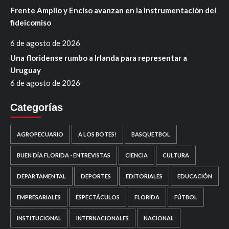
Frente Amplio y Enciso avanzan en la instrumentación del
fideicomiso
6 de agosto de 2026
Una floridense rumbo a Irlanda para representar a
Uruguay
6 de agosto de 2026
Categorías
AGROPECUARIO
A LOS BOTES!
BASQUETBOL
BUEN DÍA FLORIDA - ENTREVISTAS
CIENCIA
CULTURA
DEPARTAMENTAL
DEPORTES
EDITORIALES
EDUCACIÓN
EMPRESARIALES
ESPECTÁCULOS
FLORIDA
FÚTBOL
INSTITUCIONAL
INTERNACIONALES
NACIONAL