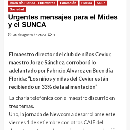
Buen día Florida - Entrevistas
Educación
Florida
Salud
Sociedad
Urgentes mensajes para el Mides
y el SUNCA
30 de agosto de 2023
1
El maestro director del club de niños Ceviur,
maestro Jorge Sánchez, corroboró lo
adelantado por Fabricio Alvarez en Buen día
Florida: “Los niños y niñas del Ceviur están
recibiendo un 33% de la alimentación”
La charla telefónica con el maestro discurrió en
tres temas.
Uno, la jornada de Newcom a desarrollarse este
viernes 1 de setiembre con otros CAIF del