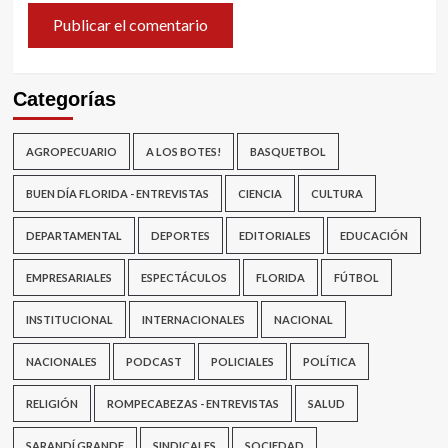
Categorías
AGROPECUARIO
A LOS BOTES!
BASQUETBOL
BUEN DÍA FLORIDA - ENTREVISTAS
CIENCIA
CULTURA
DEPARTAMENTAL
DEPORTES
EDITORIALES
EDUCACIÓN
EMPRESARIALES
ESPECTÁCULOS
FLORIDA
FÚTBOL
INSTITUCIONAL
INTERNACIONALES
NACIONAL
NACIONALES
PODCAST
POLICIALES
POLÍTICA
RELIGIÓN
ROMPECABEZAS - ENTREVISTAS
SALUD
SARANDÍ GRANDE
SINDICALES
SOCIEDAD