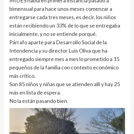
MIDES había en primera instancia pasado a
bimensual para hace unos meses comenzar a
entregarse cada tres meses, es decir, los niños
están recibiendo un 33% de lo que se entregaba
inicialmente, y no se entiende porqué.
Párrafo aparte para Desarrollo Social de la
Intendencia y su director Luis Oliva que ha
entregado siempre mes a mes lo prometido a 15
pequeños de la familia con contexto económico
más crítico.
Son 85 niños y niñas que se atienden allí y hay 25
más en lista de espera.
No la están pasando bien.