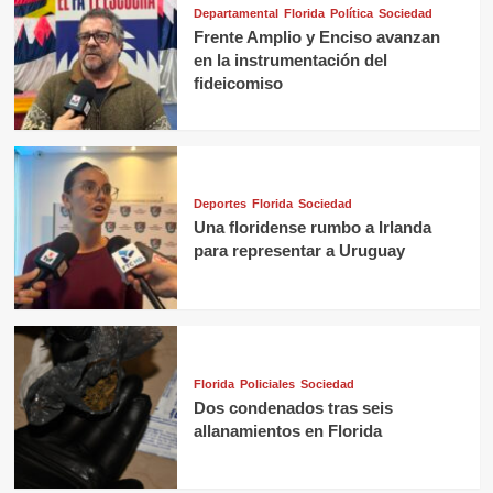
Departamental
Florida
Política
Sociedad
Frente Amplio y Enciso avanzan
en la instrumentación del
fideicomiso
Deportes
Florida
Sociedad
Una floridense rumbo a Irlanda
para representar a Uruguay
Florida
Policiales
Sociedad
Dos condenados tras seis
allanamientos en Florida