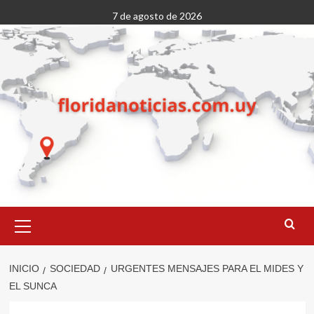
Saltar
7 de agosto de 2026
al
contenido
Menú
primario
INICIO
SOCIEDAD
URGENTES MENSAJES PARA EL MIDES Y
EL SUNCA