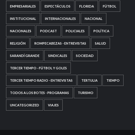
EMPRESARIALES
ESPECTÁCULOS
FLORIDA
FÚTBOL
INSTITUCIONAL
INTERNACIONALES
NACIONAL
NACIONALES
PODCAST
POLICIALES
POLÍTICA
RELIGIÓN
ROMPECABEZAS - ENTREVISTAS
SALUD
SARANDÍ GRANDE
SINDICALES
SOCIEDAD
TERCER TIEMPO - FÚTBOL Y GOLES
TERCER TIEMPO RADIO - ENTREVISTAS
TERTULIA
TIEMPO
TODOS A LOS BOTES - PROGRAMAS
TURISMO
UNCATEGORIZED
VIAJES