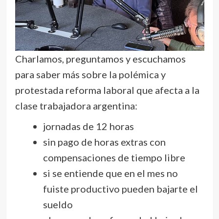
Charlamos, preguntamos y escuchamos
para saber más sobre la polémica y
protestada reforma laboral que afecta a la
clase trabajadora argentina:
jornadas de 12 horas
sin pago de horas extras con
compensaciones de tiempo libre
si se entiende que en el mes no
fuiste productivo pueden bajarte el
sueldo