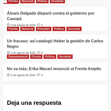
Florida
Nacional
Política
Sociedad
Álvaro Delgado disparó contra el gobierno por
Casupá
5 de agosto de 2026
0
Florida
Nacional
Policiales
Política
Sociedad
Un fracaso: así catalogó Heber la gestión de Carlos
Negro
5 de agosto de 2026
0
Departamental
Florida
Política
Sociedad
No va más, Erika Macarí renunció al Frente Amplio
5 de agosto de 2026
0
Deja una respuesta