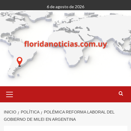
Saltar
6 de agosto de 2026
al
contenido
Menú
primario
INICIO
POLÍTICA
POLÉMICA REFORMA LABORAL DEL
GOBIERNO DE MILEI EN ARGENTINA