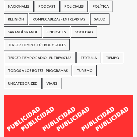
NACIONALES
PODCAST
POLICIALES
POLÍTICA
RELIGIÓN
ROMPECABEZAS - ENTREVISTAS
SALUD
SARANDÍ GRANDE
SINDICALES
SOCIEDAD
TERCER TIEMPO - FÚTBOL Y GOLES
TERCER TIEMPO RADIO - ENTREVISTAS
TERTULIA
TIEMPO
TODOS A LOS BOTES - PROGRAMAS
TURISMO
UNCATEGORIZED
VIAJES