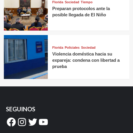
Florida
Sociedad
Tiempo
Preparan protocolos ante la
posible llegada de El Niño
Florida
Policiales
Sociedad
Violencia doméstica hacia su
expareja: condena con libertad a
prueba
SEGUINOS
Facebook
Instagram
Twitter
YouTube