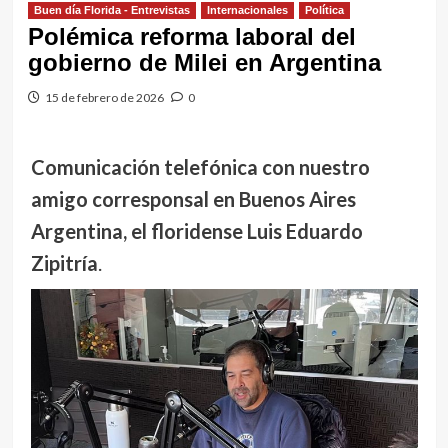
Buen día Florida - Entrevistas
Internacionales
Política
Polémica reforma laboral del
gobierno de Milei en Argentina
15 de febrero de 2026
0
Comunicación telefónica con nuestro
amigo corresponsal en Buenos Aires
Argentina, el floridense Luis Eduardo
Zipitría
.