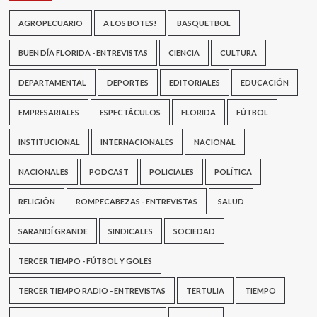
AGROPECUARIO
A LOS BOTES!
BASQUETBOL
BUEN DÍA FLORIDA - ENTREVISTAS
CIENCIA
CULTURA
DEPARTAMENTAL
DEPORTES
EDITORIALES
EDUCACIÓN
EMPRESARIALES
ESPECTÁCULOS
FLORIDA
FÚTBOL
INSTITUCIONAL
INTERNACIONALES
NACIONAL
NACIONALES
PODCAST
POLICIALES
POLÍTICA
RELIGIÓN
ROMPECABEZAS - ENTREVISTAS
SALUD
SARANDÍ GRANDE
SINDICALES
SOCIEDAD
TERCER TIEMPO - FÚTBOL Y GOLES
TERCER TIEMPO RADIO - ENTREVISTAS
TERTULIA
TIEMPO