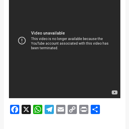
Facebook
X
WhatsApp
Telegram
Email
Copy
Print
Compar
Link