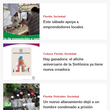
Florida
Sociedad
Este sábado apoya a
emprendedores locales
Cultura
Florida
Sociedad
Hay ganadora: el afiche
aniversario de la Sinfónica ya tiene
nueva creadora
Florida
Policiales
Sociedad
Un nuevo allanamiento dejó a un
hombre condenado a prisión