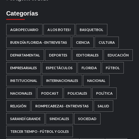
Categorías
AGROPECUARIO
A LOS BOTES!
BASQUETBOL
BUEN DÍA FLORIDA - ENTREVISTAS
CIENCIA
CULTURA
DEPARTAMENTAL
DEPORTES
EDITORIALES
EDUCACIÓN
EMPRESARIALES
ESPECTÁCULOS
FLORIDA
FÚTBOL
INSTITUCIONAL
INTERNACIONALES
NACIONAL
NACIONALES
PODCAST
POLICIALES
POLÍTICA
RELIGIÓN
ROMPECABEZAS - ENTREVISTAS
SALUD
SARANDÍ GRANDE
SINDICALES
SOCIEDAD
TERCER TIEMPO - FÚTBOL Y GOLES