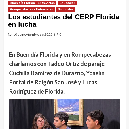
Buen día Florida - Entrevistas
Educación
Rompecabezas - Entrevistas
Sindicales
Los estudiantes del CERP Florida
en lucha
10 de noviembre de 2025
0
En Buen día Florida y en Rompecabezas
charlamos con Tadeo Ortíz de paraje
Cuchilla Ramírez de Durazno, Yoselin
Portal de Raigón San José y Lucas
Rodríguez de Florida.