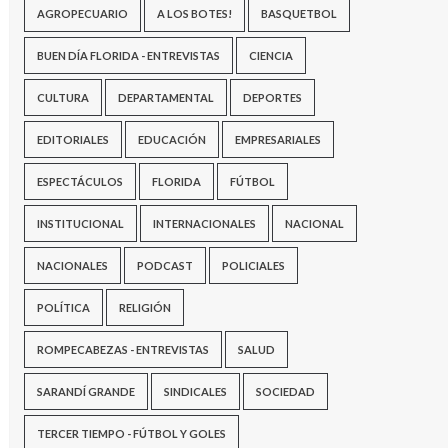
AGROPECUARIO
A LOS BOTES!
BASQUETBOL
BUEN DÍA FLORIDA - ENTREVISTAS
CIENCIA
CULTURA
DEPARTAMENTAL
DEPORTES
EDITORIALES
EDUCACIÓN
EMPRESARIALES
ESPECTÁCULOS
FLORIDA
FÚTBOL
INSTITUCIONAL
INTERNACIONALES
NACIONAL
NACIONALES
PODCAST
POLICIALES
POLÍTICA
RELIGIÓN
ROMPECABEZAS - ENTREVISTAS
SALUD
SARANDÍ GRANDE
SINDICALES
SOCIEDAD
TERCER TIEMPO - FÚTBOL Y GOLES