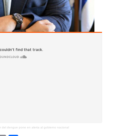
or del dengue pone en alerta al gobierno nacional