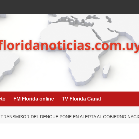
cto
FM Florida online
TV Florida Canal
 TRANSMISOR DEL DENGUE PONE EN ALERTA AL GOBIERNO NAC