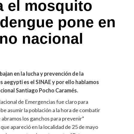
a el mosquito
l dengue pone en
rno nacional
bajan en la lucha y prevención de la
 aegypti es el SINAE y por ello hablamos
nacional Santiago Pocho Caramés.
 Nacional de Emergencias fue claro para
be asumir la población a la hora de combatir
ue abramos los ganchos para prevenir”
que apareció en la localidad de 25 de mayo