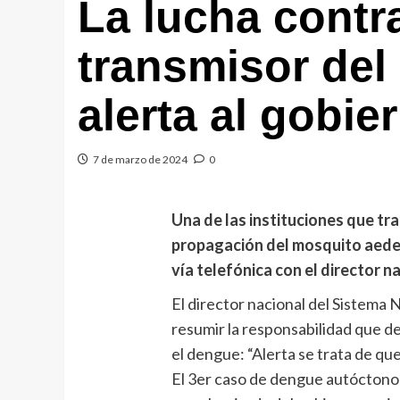
La lucha contr
transmisor de
alerta al gobie
7 de marzo de 2024
0
Una de las instituciones que tra
propagación del mosquito aedes
vía telefónica con el director 
El director nacional del Sistema
resumir la responsabilidad que de
el dengue: “Alerta se trata de q
El 3er caso de dengue autóctono 