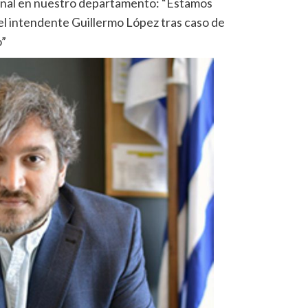
ional en nuestro departamento: “Estamos
el intendente Guillermo López tras caso de
o”