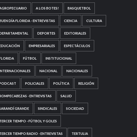
AGROPECUARIO
A LOS BOTES!
BASQUETBOL
BUEN DÍA FLORIDA - ENTREVISTAS
CIENCIA
CULTURA
DEPARTAMENTAL
DEPORTES
EDITORIALES
EDUCACIÓN
EMPRESARIALES
ESPECTÁCULOS
FLORIDA
FÚTBOL
INSTITUCIONAL
INTERNACIONALES
NACIONAL
NACIONALES
PODCAST
POLICIALES
POLÍTICA
RELIGIÓN
ROMPECABEZAS - ENTREVISTAS
SALUD
SARANDÍ GRANDE
SINDICALES
SOCIEDAD
TERCER TIEMPO - FÚTBOL Y GOLES
TERCER TIEMPO RADIO - ENTREVISTAS
TERTULIA