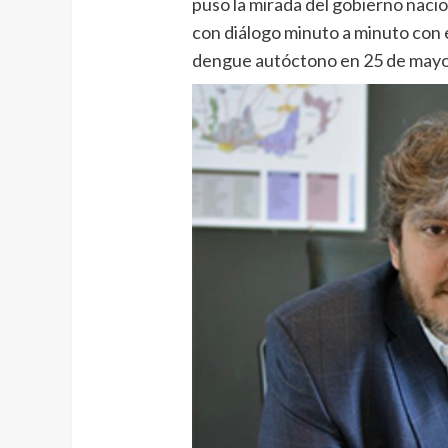
puso la mirada del gobierno nac
con diálogo minuto a minuto con 
dengue autóctono en 25 de may