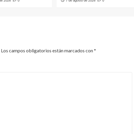
 de 2026
0
7 de agosto de 2026
0
Los campos obligatorios están marcados con
*