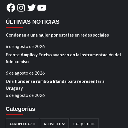
Facebook
Instagram
Twitter
YouTube
ÚLTIMAS NOTICIAS
Condenan a una mujer por estafas en redes sociales
6 de agosto de 2026
Frente Amplio y Enciso avanzan en la instrumentación del
fideicomiso
6 de agosto de 2026
Una floridense rumbo a Irlanda para representar a
Uruguay
6 de agosto de 2026
Categorías
AGROPECUARIO
A LOS BOTES!
BASQUETBOL