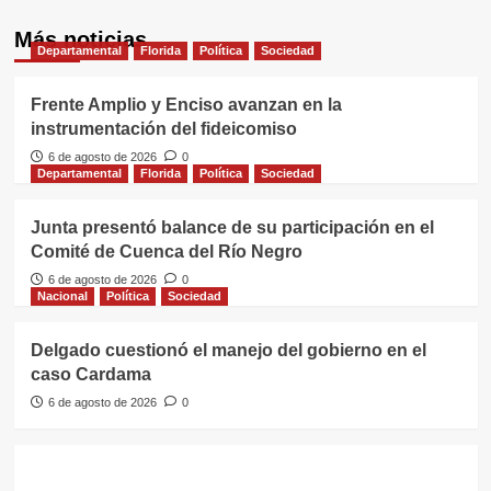
Más noticias
Departamental
Florida
Política
Sociedad
Frente Amplio y Enciso avanzan en la
instrumentación del fideicomiso
6 de agosto de 2026
0
Departamental
Florida
Política
Sociedad
Junta presentó balance de su participación en el
Comité de Cuenca del Río Negro
6 de agosto de 2026
0
Nacional
Política
Sociedad
Delgado cuestionó el manejo del gobierno en el
caso Cardama
6 de agosto de 2026
0