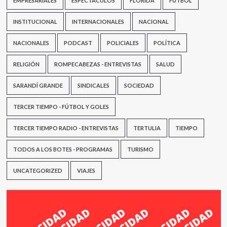
EMPRESARIALES
ESPECTÁCULOS
FLORIDA
FÚTBOL
INSTITUCIONAL
INTERNACIONALES
NACIONAL
NACIONALES
PODCAST
POLICIALES
POLÍTICA
RELIGIÓN
ROMPECABEZAS - ENTREVISTAS
SALUD
SARANDÍ GRANDE
SINDICALES
SOCIEDAD
TERCER TIEMPO - FÚTBOL Y GOLES
TERCER TIEMPO RADIO - ENTREVISTAS
TERTULIA
TIEMPO
TODOS A LOS BOTES - PROGRAMAS
TURISMO
UNCATEGORIZED
VIAJES