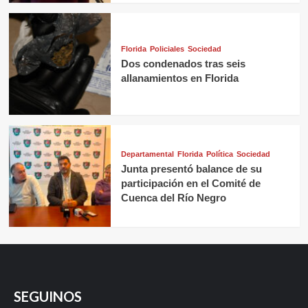
Florida
Policiales
Sociedad
Dos condenados tras seis
allanamientos en Florida
Departamental
Florida
Política
Sociedad
Junta presentó balance de su
participación en el Comité de
Cuenca del Río Negro
SEGUINOS