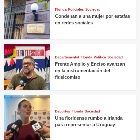
Florida
Policiales
Sociedad
Condenan a una mujer por estafas
en redes sociales
Departamental
Florida
Política
Sociedad
Frente Amplio y Enciso avanzan
en la instrumentación del
fideicomiso
Deportes
Florida
Sociedad
Una floridense rumbo a Irlanda
para representar a Uruguay