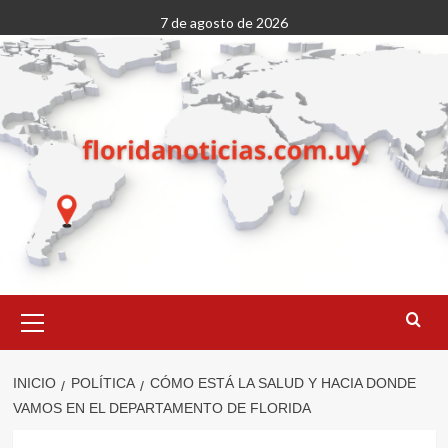
Saltar
7 de agosto de 2026
al
contenido
Menú
primario
INICIO
POLÍTICA
CÓMO ESTÁ LA SALUD Y HACIA DONDE
VAMOS EN EL DEPARTAMENTO DE FLORIDA