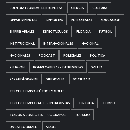
BUEN DÍA FLORIDA - ENTREVISTAS
CIENCIA
CULTURA
DEPARTAMENTAL
DEPORTES
EDITORIALES
EDUCACIÓN
EMPRESARIALES
ESPECTÁCULOS
FLORIDA
FÚTBOL
INSTITUCIONAL
INTERNACIONALES
NACIONAL
NACIONALES
PODCAST
POLICIALES
POLÍTICA
RELIGIÓN
ROMPECABEZAS - ENTREVISTAS
SALUD
SARANDÍ GRANDE
SINDICALES
SOCIEDAD
TERCER TIEMPO - FÚTBOL Y GOLES
TERCER TIEMPO RADIO - ENTREVISTAS
TERTULIA
TIEMPO
TODOS A LOS BOTES - PROGRAMAS
TURISMO
UNCATEGORIZED
VIAJES