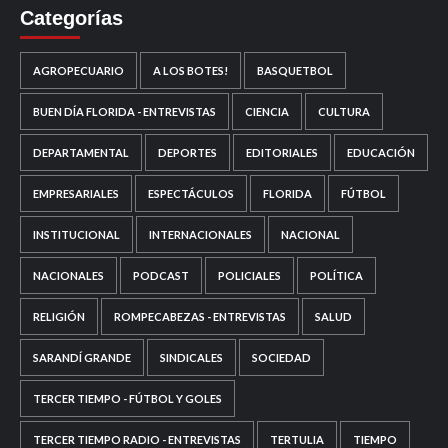
Categorías
AGROPECUARIO
A LOS BOTES!
BASQUETBOL
BUEN DÍA FLORIDA - ENTREVISTAS
CIENCIA
CULTURA
DEPARTAMENTAL
DEPORTES
EDITORIALES
EDUCACIÓN
EMPRESARIALES
ESPECTÁCULOS
FLORIDA
FÚTBOL
INSTITUCIONAL
INTERNACIONALES
NACIONAL
NACIONALES
PODCAST
POLICIALES
POLÍTICA
RELIGIÓN
ROMPECABEZAS - ENTREVISTAS
SALUD
SARANDÍ GRANDE
SINDICALES
SOCIEDAD
TERCER TIEMPO - FÚTBOL Y GOLES
TERCER TIEMPO RADIO - ENTREVISTAS
TERTULIA
TIEMPO