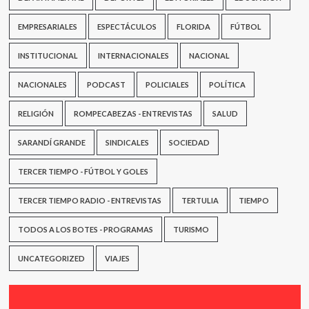
EMPRESARIALES
ESPECTÁCULOS
FLORIDA
FÚTBOL
INSTITUCIONAL
INTERNACIONALES
NACIONAL
NACIONALES
PODCAST
POLICIALES
POLÍTICA
RELIGIÓN
ROMPECABEZAS - ENTREVISTAS
SALUD
SARANDÍ GRANDE
SINDICALES
SOCIEDAD
TERCER TIEMPO - FÚTBOL Y GOLES
TERCER TIEMPO RADIO - ENTREVISTAS
TERTULIA
TIEMPO
TODOS A LOS BOTES - PROGRAMAS
TURISMO
UNCATEGORIZED
VIAJES