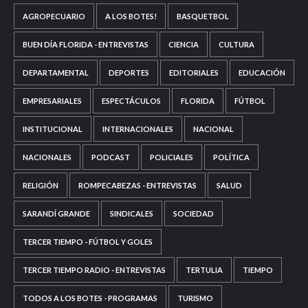
AGROPECUARIO
A LOS BOTES!
BASQUETBOL
BUEN DÍA FLORIDA - ENTREVISTAS
CIENCIA
CULTURA
DEPARTAMENTAL
DEPORTES
EDITORIALES
EDUCACIÓN
EMPRESARIALES
ESPECTÁCULOS
FLORIDA
FÚTBOL
INSTITUCIONAL
INTERNACIONALES
NACIONAL
NACIONALES
PODCAST
POLICIALES
POLÍTICA
RELIGIÓN
ROMPECABEZAS - ENTREVISTAS
SALUD
SARANDÍ GRANDE
SINDICALES
SOCIEDAD
TERCER TIEMPO - FÚTBOL Y GOLES
TERCER TIEMPO RADIO - ENTREVISTAS
TERTULIA
TIEMPO
TODOS A LOS BOTES - PROGRAMAS
TURISMO