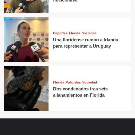
Deportes
Florida
Sociedad
Una floridense rumbo a Irlanda
para representar a Uruguay
Florida
Policiales
Sociedad
Dos condenados tras seis
allanamientos en Florida