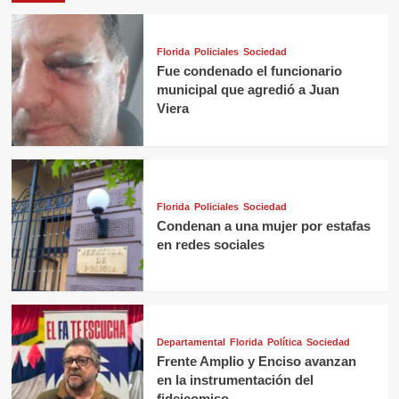
Florida
Policiales
Sociedad
Fue condenado el funcionario
municipal que agredió a Juan
Viera
Florida
Policiales
Sociedad
Condenan a una mujer por estafas
en redes sociales
Departamental
Florida
Política
Sociedad
Frente Amplio y Enciso avanzan
en la instrumentación del
fideicomiso