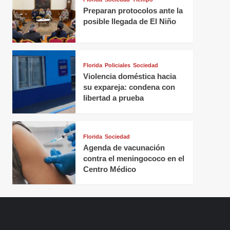
Preparan protocolos ante la
posible llegada de El Niño
Florida
Policiales
Sociedad
Violencia doméstica hacia
su expareja: condena con
libertad a prueba
Florida
Sociedad
Agenda de vacunación
contra el meningococo en el
Centro Médico