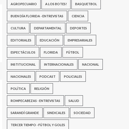
AGROPECUARIO
A LOS BOTES!
BASQUETBOL
BUEN DÍA FLORIDA - ENTREVISTAS
CIENCIA
CULTURA
DEPARTAMENTAL
DEPORTES
EDITORIALES
EDUCACIÓN
EMPRESARIALES
ESPECTÁCULOS
FLORIDA
FÚTBOL
INSTITUCIONAL
INTERNACIONALES
NACIONAL
NACIONALES
PODCAST
POLICIALES
POLÍTICA
RELIGIÓN
ROMPECABEZAS - ENTREVISTAS
SALUD
SARANDÍ GRANDE
SINDICALES
SOCIEDAD
TERCER TIEMPO - FÚTBOL Y GOLES