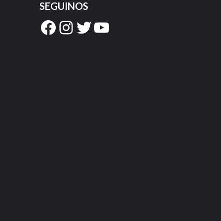
SEGUINOS
Facebook
Instagram
Twitter
YouTube