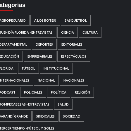
ategorías
AGROPECUARIO
A LOS BOTES!
BASQUETBOL
BUEN DÍA FLORIDA - ENTREVISTAS
CIENCIA
CULTURA
DEPARTAMENTAL
DEPORTES
EDITORIALES
EDUCACIÓN
EMPRESARIALES
ESPECTÁCULOS
FLORIDA
FÚTBOL
INSTITUCIONAL
INTERNACIONALES
NACIONAL
NACIONALES
PODCAST
POLICIALES
POLÍTICA
RELIGIÓN
ROMPECABEZAS - ENTREVISTAS
SALUD
SARANDÍ GRANDE
SINDICALES
SOCIEDAD
TERCER TIEMPO - FÚTBOL Y GOLES