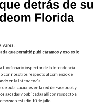
 que detrás de su
Adeom Florida
Alvarez.
ivada que permitió publicáramos y eso es lo
a funcionario inspector de la Intendencia
rló con nosotros respecto al comienzo de
ando en la Intendencia.
e de publicaciones en la red de Facebook y
tos sacadas y publicadas allí con respecto a
remozado estadio 10 de julio.