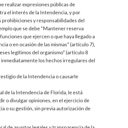
be realizar expresiones públicas de
ra el interés de la Intendencia, y por
as prohibiciones y responsabilidades del
jemplo que se debe “Mantener reserva
 funciones que ejercen o que haya llegado a
a o en ocasión de las mismas” (artículo 7),
eses legítimos del organismo” (artículo 8
r inmediatamente los hechos irregulares del
estigio de la Intendencia o causarle
al de la Intendencia de Florida, le está
r o divulgar opiniones, en el ejercicio de
ia o su gestión, sin previa autorización de
ral de asuntos legales y transparencia de la