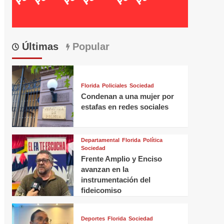
Últimas
Popular
Florida
Policiales
Sociedad
Condenan a una mujer por
estafas en redes sociales
Departamental
Florida
Política
Sociedad
Frente Amplio y Enciso
avanzan en la
instrumentación del
fideicomiso
Deportes
Florida
Sociedad