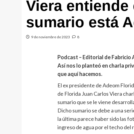
Viera entiende
sumario está 
9 de noviembre de 2023
8
Podcast –
Editorial de Fabricio 
Así nos lo planteó en charla pr
que aquí hacemos.
El ex presidente de Adeom Florid
de Florida Juan Carlos Viera cha
sumario que se le viene desarroll
Dicho sumario se debe a una seri
la última parece haber sido las fo
ingreso de agua por el techo del 