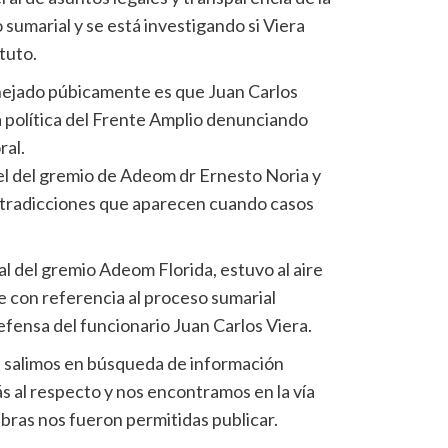
umarial y se está investigando si Viera
atuto.
nejado púbicamente es que Juan Carlos
a política del Frente Amplio denunciando
ral.
el del gremio de Adeom dr Ernesto Noria y
ntradicciones que aparecen cuando casos
al del gremio Adeom Florida, estuvo al aire
 con referencia al proceso sumarial
defensa del funcionario Juan Carlos Viera.
os salimos en búsqueda de información
 al respecto y nos encontramos en la vía
abras nos fueron permitidas publicar.