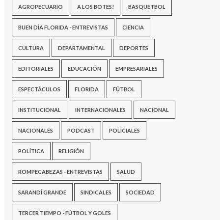
AGROPECUARIO
A LOS BOTES!
BASQUETBOL
BUEN DÍA FLORIDA - ENTREVISTAS
CIENCIA
CULTURA
DEPARTAMENTAL
DEPORTES
EDITORIALES
EDUCACIÓN
EMPRESARIALES
ESPECTÁCULOS
FLORIDA
FÚTBOL
INSTITUCIONAL
INTERNACIONALES
NACIONAL
NACIONALES
PODCAST
POLICIALES
POLÍTICA
RELIGIÓN
ROMPECABEZAS - ENTREVISTAS
SALUD
SARANDÍ GRANDE
SINDICALES
SOCIEDAD
TERCER TIEMPO - FÚTBOL Y GOLES