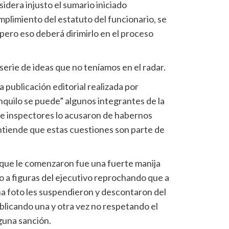
dera injusto el sumario iniciado
mplimiento del estatuto del funcionario, se
pero eso deberá dirimirlo en el proceso
erie de ideas que no teníamos en el radar.
 publicación editorial realizada por
anquilo se puede” algunos integrantes de la
 de inspectores lo acusaron de habernos
entiende que estas cuestiones son parte de
 que le comenzaron fue una fuerte manija
o a figuras del ejecutivo reprochando que a
na foto les suspendieron y descontaron del
blicando una y otra vez no respetando el
nguna sanción.