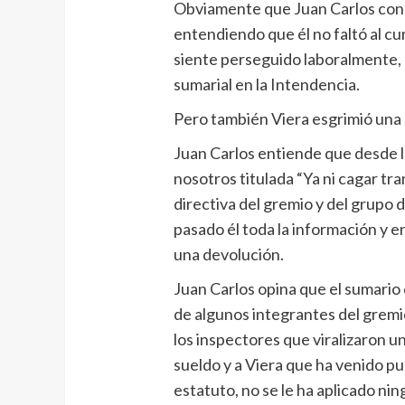
Obviamente que Juan Carlos consi
entendiendo que él no faltó al cu
siente perseguido laboralmente, 
sumarial en la Intendencia.
Pero también Viera esgrimió una s
Juan Carlos entiende que desde la
nosotros titulada “Ya ni cagar tr
directiva del gremio y del grupo
pasado él toda la información y 
una devolución.
Juan Carlos opina que el sumario
de algunos integrantes del gremi
los inspectores que viralizaron u
sueldo y a Viera que ha venido pu
estatuto, no se le ha aplicado ni