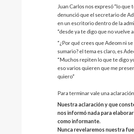
Juan Carlos nos expresó “lo que te
denunció que el secretario de Ad
en un escritorio dentro de la admi
“desde ya te digo que no vuelve a l
“¿Por qué crees que Adeom ni se 
sumario? el tema es claro, es Ad
“Muchos repiten lo que te digo yo,
eso varios quieren que me presen
quiero”
Para terminar vale una aclaración
Nuestra aclaración y que conste
nos informó nada para elaborar 
como informante.
Nunca revelaremos nuestra fue