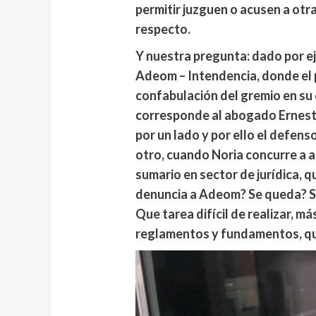
permitir juzguen o acusen a otr
respecto.
Y nuestra pregunta: dado por e
Adeom – Intendencia, donde el 
confabulación del gremio en su c
corresponde al abogado Ernesto
por un lado y por ello el defenso
otro, cuando Noria concurre a a
sumario en sector de jurídica, q
denuncia a Adeom? Se queda? Se
Que tarea difícil de realizar, m
reglamentos y fundamentos, qu