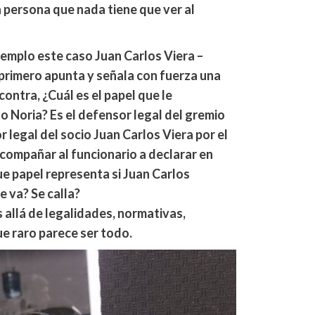
a persona que nada tiene que ver al
jemplo este caso Juan Carlos Viera –
primero apunta y señala con fuerza una
ontra, ¿Cuál es el papel que le
 Noria? Es el defensor legal del gremio
r legal del socio Juan Carlos Viera por el
compañar al funcionario a declarar en
ue papel representa si Juan Carlos
 va? Se calla?
ás allá de legalidades, normativas,
e raro parece ser todo.