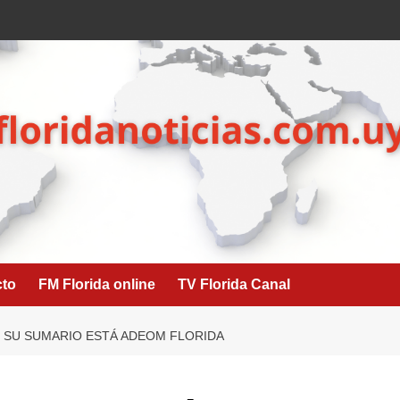
cto
FM Florida online
TV Florida Canal
E SU SUMARIO ESTÁ ADEOM FLORIDA