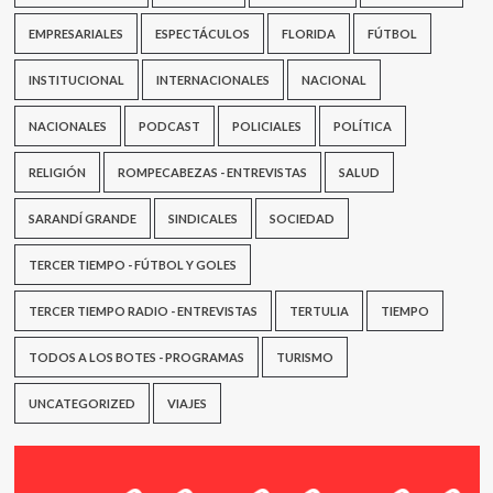
EMPRESARIALES
ESPECTÁCULOS
FLORIDA
FÚTBOL
INSTITUCIONAL
INTERNACIONALES
NACIONAL
NACIONALES
PODCAST
POLICIALES
POLÍTICA
RELIGIÓN
ROMPECABEZAS - ENTREVISTAS
SALUD
SARANDÍ GRANDE
SINDICALES
SOCIEDAD
TERCER TIEMPO - FÚTBOL Y GOLES
TERCER TIEMPO RADIO - ENTREVISTAS
TERTULIA
TIEMPO
TODOS A LOS BOTES - PROGRAMAS
TURISMO
UNCATEGORIZED
VIAJES