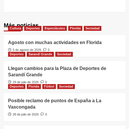
Más noticias
Cultura
Deportes
Espectáculos
Florida
Sociedad
Agosto con muchas actividades en Florida
5 de agosto de 2026
0
Deportes
Sarandí Grande
Sociedad
Llegan cambios para la Plaza de Deportes de
Sarandí Grande
29 de julio de 2026
0
Deportes
Florida
Fútbol
Sociedad
Posible reclamo de puntos de España a La
Vascongada
28 de julio de 2026
0