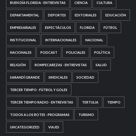
BUEN DÍA FLORIDA - ENTREVISTAS
CIENCIA
CULTURA
DEPARTAMENTAL
DEPORTES
EDITORIALES
EDUCACIÓN
EMPRESARIALES
ESPECTÁCULOS
FLORIDA
FÚTBOL
INSTITUCIONAL
INTERNACIONALES
NACIONAL
NACIONALES
PODCAST
POLICIALES
POLÍTICA
RELIGIÓN
ROMPECABEZAS - ENTREVISTAS
SALUD
SARANDÍ GRANDE
SINDICALES
SOCIEDAD
TERCER TIEMPO - FÚTBOL Y GOLES
TERCER TIEMPO RADIO - ENTREVISTAS
TERTULIA
TIEMPO
TODOS A LOS BOTES - PROGRAMAS
TURISMO
UNCATEGORIZED
VIAJES