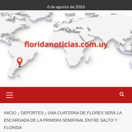
Saltar
6 de agosto de 2026
al
contenido
Menú
primario
INICIO
DEPORTES
UNA CUATERNA DE FLORES SERÁ LA
ENCARGADA DE LA PRIMERA SEMIFINAL ENTRE SALTO Y
FLORIDA