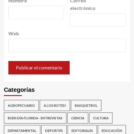
Nombre
Correo
electrónico
Web
Categorías
AGROPECUARIO
A LOS BOTES!
BASQUETBOL
BUEN DÍA FLORIDA - ENTREVISTAS
CIENCIA
CULTURA
DEPARTAMENTAL
DEPORTES
EDITORIALES
EDUCACIÓN