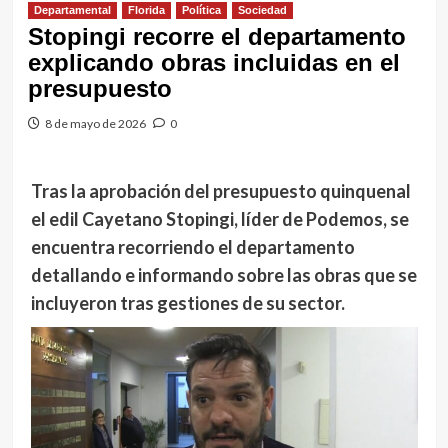
Departamental
Florida
Política
Sociedad
Stopingi recorre el departamento
explicando obras incluidas en el
presupuesto
8 de mayo de 2026
0
Tras la aprobación del presupuesto quinquenal
el edil Cayetano Stopingi, líder de Podemos, se
encuentra recorriendo el departamento
detallando e informando sobre las obras que se
incluyeron tras gestiones de su sector.