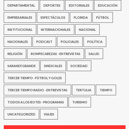
DEPARTAMENTAL
DEPORTES
EDITORIALES
EDUCACIÓN
EMPRESARIALES
ESPECTÁCULOS
FLORIDA
FÚTBOL
INSTITUCIONAL
INTERNACIONALES
NACIONAL
NACIONALES
PODCAST
POLICIALES
POLÍTICA
RELIGIÓN
ROMPECABEZAS - ENTREVISTAS
SALUD
SARANDÍ GRANDE
SINDICALES
SOCIEDAD
TERCER TIEMPO - FÚTBOL Y GOLES
TERCER TIEMPO RADIO - ENTREVISTAS
TERTULIA
TIEMPO
TODOS A LOS BOTES - PROGRAMAS
TURISMO
UNCATEGORIZED
VIAJES