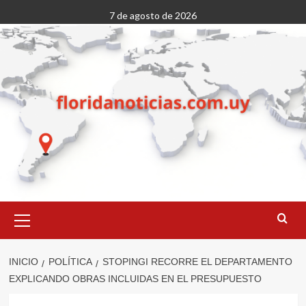
Saltar
7 de agosto de 2026
al
contenido
Menú
primario
INICIO
POLÍTICA
STOPINGI RECORRE EL DEPARTAMENTO
EXPLICANDO OBRAS INCLUIDAS EN EL PRESUPUESTO