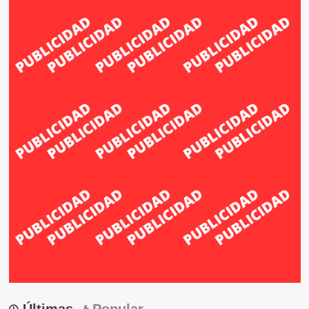
Últimas
Popular