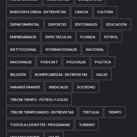
BUEN DÍA FLORIDA - ENTREVISTAS
CIENCIA
CULTURA
DEPARTAMENTAL
DEPORTES
EDITORIALES
EDUCACIÓN
EMPRESARIALES
ESPECTÁCULOS
FLORIDA
FÚTBOL
INSTITUCIONAL
INTERNACIONALES
NACIONAL
NACIONALES
PODCAST
POLICIALES
POLÍTICA
RELIGIÓN
ROMPECABEZAS - ENTREVISTAS
SALUD
SARANDÍ GRANDE
SINDICALES
SOCIEDAD
TERCER TIEMPO - FÚTBOL Y GOLES
TERCER TIEMPO RADIO - ENTREVISTAS
TERTULIA
TIEMPO
TODOS A LOS BOTES - PROGRAMAS
TURISMO