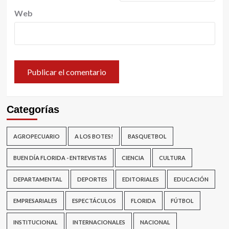
Web
Categorías
AGROPECUARIO
A LOS BOTES!
BASQUETBOL
BUEN DÍA FLORIDA - ENTREVISTAS
CIENCIA
CULTURA
DEPARTAMENTAL
DEPORTES
EDITORIALES
EDUCACIÓN
EMPRESARIALES
ESPECTÁCULOS
FLORIDA
FÚTBOL
INSTITUCIONAL
INTERNACIONALES
NACIONAL