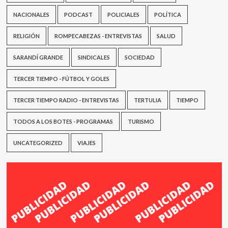
NACIONALES
PODCAST
POLICIALES
POLÍTICA
RELIGIÓN
ROMPECABEZAS - ENTREVISTAS
SALUD
SARANDÍ GRANDE
SINDICALES
SOCIEDAD
TERCER TIEMPO - FÚTBOL Y GOLES
TERCER TIEMPO RADIO - ENTREVISTAS
TERTULIA
TIEMPO
TODOS A LOS BOTES - PROGRAMAS
TURISMO
UNCATEGORIZED
VIAJES