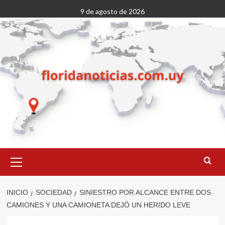
Saltar
9 de agosto de 2026
al
contenido
Menú
primario
INICIO
SOCIEDAD
SINIESTRO POR ALCANCE ENTRE DOS
CAMIONES Y UNA CAMIONETA DEJÓ UN HERIDO LEVE