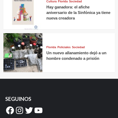
Cultura
Florida
Sociedad
Hay ganadora: el afiche
aniversario de la Sinfónica ya tiene
nueva creadora
Florida
Policiales
Sociedad
Un nuevo allanamiento dejó a un
hombre condenado a prisión
SEGUINOS
Facebook
Instagram
Twitter
YouTube