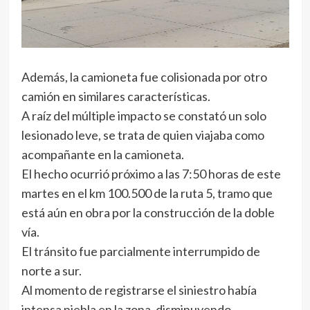
Además, la camioneta fue colisionada por otro
camión en similares características.
A raíz del múltiple impacto se constató un solo
lesionado leve, se trata de quien viajaba como
acompañante en la camioneta.
El hecho ocurrió próximo a las 7:50 horas de este
martes en el km 100.500 de la ruta 5, tramo que
está aún en obra por la construcción de la doble
vía.
El tránsito fue parcialmente interrumpido de
norte a sur.
Al momento de registrarse el siniestro había
intensa niebla en la zona, disminuyendo