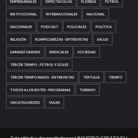
EMPRESARIALES
ESPECTÁCULOS
FLORIDA
FÚTBOL
INSTITUCIONAL
INTERNACIONALES
NACIONAL
NACIONALES
PODCAST
POLICIALES
POLÍTICA
RELIGIÓN
ROMPECABEZAS - ENTREVISTAS
SALUD
SARANDÍ GRANDE
SINDICALES
SOCIEDAD
TERCER TIEMPO - FÚTBOL Y GOLES
TERCER TIEMPO RADIO - ENTREVISTAS
TERTULIA
TIEMPO
TODOS A LOS BOTES - PROGRAMAS
TURISMO
UNCATEGORIZED
VIAJES
Este sitio fue desarrollado por UNIVERSO CREATIVO
|